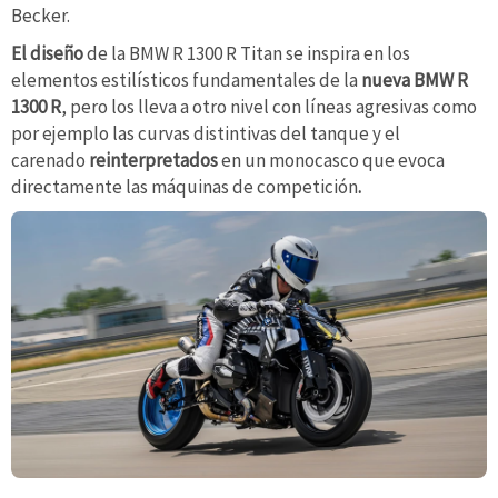
Becker.
El diseño
de la BMW R 1300 R Titan se inspira en los
elementos estilísticos fundamentales de la
nueva BMW R
1300 R
, pero los lleva a otro nivel con líneas agresivas como
por ejemplo las curvas distintivas del tanque y el
carenado
reinterpretados
en un monocasco que evoca
directamente las máquinas de competición
.