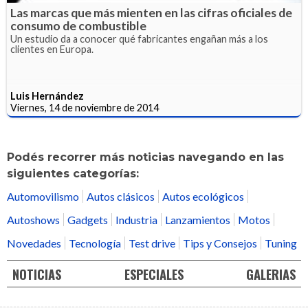
Las marcas que más mienten en las cifras oficiales de
consumo de combustible
Un estudio da a conocer qué fabricantes engañan más a los
clientes en Europa.
Luis Hernández
Viernes, 14 de noviembre de 2014
Podés recorrer más noticias navegando en las
siguientes categorías:
Automovilismo
Autos clásicos
Autos ecológicos
Autoshows
Gadgets
Industria
Lanzamientos
Motos
Novedades
Tecnología
Test drive
Tips y Consejos
Tuning
NOTICIAS
ESPECIALES
GALERIAS