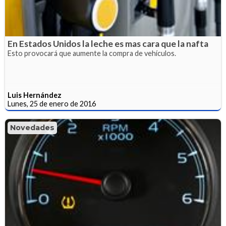
En Estados Unidos la leche es mas cara que la nafta
Esto provocará que aumente la compra de vehículos.
Luis Hernández
Lunes, 25 de enero de 2016
Novedades