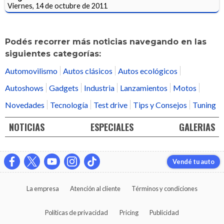
Viernes, 14 de octubre de 2011
Podés recorrer más noticias navegando en las
siguientes categorías:
Automovilismo
Autos clásicos
Autos ecológicos
Autoshows
Gadgets
Industria
Lanzamientos
Motos
Novedades
Tecnología
Test drive
Tips y Consejos
Tuning
NOTICIAS
ESPECIALES
GALERIAS
Vendé tu auto
La empresa
Atención al cliente
Términos y condiciones
Políticas de privacidad
Pricing
Publicidad