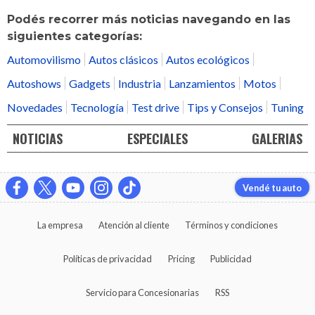
Podés recorrer más noticias navegando en las
siguientes categorías:
Automovilismo
Autos clásicos
Autos ecológicos
Autoshows
Gadgets
Industria
Lanzamientos
Motos
Novedades
Tecnología
Test drive
Tips y Consejos
Tuning
NOTICIAS
ESPECIALES
GALERIAS
Vendé tu auto
La empresa
Atención al cliente
Términos y condiciones
Políticas de privacidad
Pricing
Publicidad
Servicio para Concesionarias
RSS