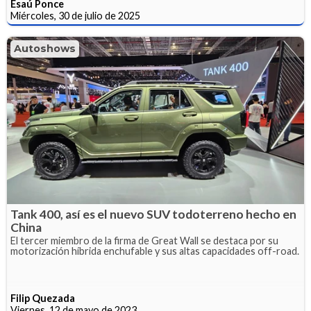
Esaú Ponce
Miércoles, 30 de julio de 2025
Autoshows
Tank 400, así es el nuevo SUV todoterreno hecho en
China
El tercer miembro de la firma de Great Wall se destaca por su
motorización híbrida enchufable y sus altas capacidades off-road.
Filip Quezada
Viernes, 12 de mayo de 2023