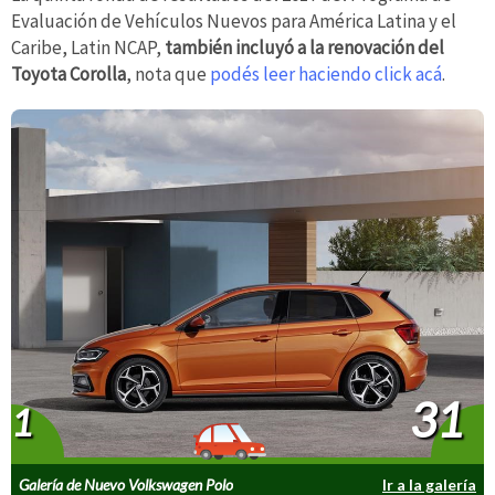
Evaluación de Vehículos Nuevos para América Latina y el
Caribe, Latin NCAP,
también incluyó a la renovación del
Toyota Corolla
, nota que
podés leer haciendo click acá
.
31
1
Galería de Nuevo Volkswagen Polo
Ir a la galería