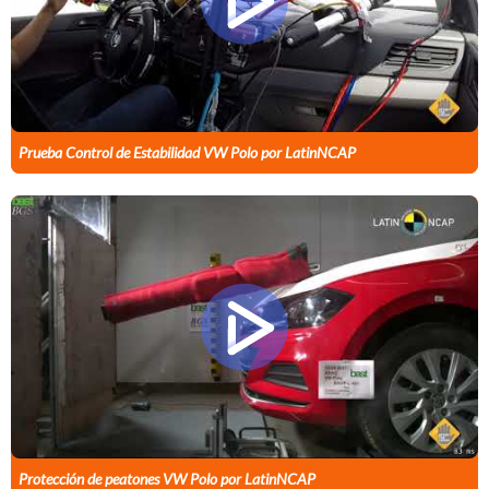
Prueba Control de Estabilidad VW Polo por LatinNCAP
Protección de peatones VW Polo por LatinNCAP