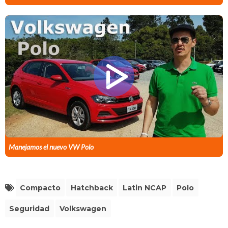
Manejamos el nuevo VW Polo
Compacto
Hatchback
Latin NCAP
Polo
Seguridad
Volkswagen