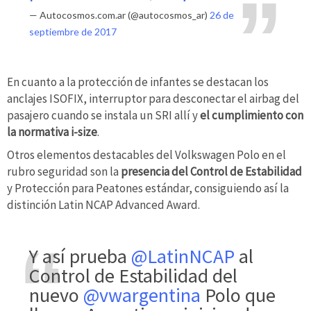
— Autocosmos.com.ar (@autocosmos_ar)
26 de
septiembre de 2017
En cuanto a la protección de infantes se destacan los
anclajes ISOFIX, interruptor para desconectar el airbag del
pasajero cuando se instala un SRI allí y
el cumplimiento con
la normativa i-size
.
Otros elementos destacables del Volkswagen Polo en el
rubro seguridad son la
presencia del Control de Estabilidad
y Protección para Peatones estándar, consiguiendo así la
distinción Latin NCAP Advanced Award.
Y así prueba
@LatinNCAP
al
Control de Estabilidad del
nuevo
@vwargentina
Polo que