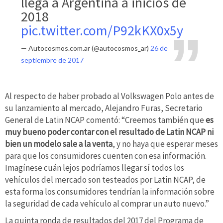
llega a Argentina a inicios de
2018
pic.twitter.com/P92kKX0x5y
— Autocosmos.com.ar (@autocosmos_ar)
26 de
septiembre de 2017
Al respecto de haber probado al Volkswagen Polo antes de
su lanzamiento al mercado, Alejandro Furas, Secretario
General de Latin NCAP comentó: “Creemos también que
es
muy bueno poder contar con el resultado de Latin NCAP ni
bien un modelo sale a la venta
, y no haya que esperar meses
para que los consumidores cuenten con esa información.
Imagínese cuán lejos podríamos llegar sí todos los
vehículos del mercado son testeados por Latin NCAP, de
esta forma los consumidores tendrían la información sobre
la seguridad de cada vehículo al comprar un auto nuevo.”
La quinta ronda de resultados del 2017 del Programa de