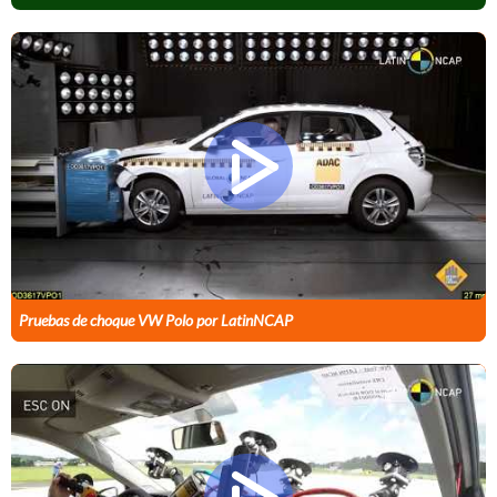
Pruebas de choque VW Polo por LatinNCAP