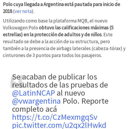
Polo cuya llegada a Argentina está pautada para inicio de
2018
(
ver nota
).
Utilizando como base la plataforma MQB, el nuevo
Volkswagen Polo
obtuvo las calificaciones máximas (5
estrellas) en la protección de adultos y de niños
. Este
resultado se debe a la acción de su estructura, pero
también a la presencia de airbags laterales (cabeza-tórax) y
cinturones de 3 puntos para todos los pasajeros.
Se acaban de publicar los
resultados de las pruebas de
@LatinNCAP
al nuevo
@vwargentina
Polo. Reporte
completo acá
https://t.co/CzMexmgqSv
pic.twitter.com/u2qx2lHwkd