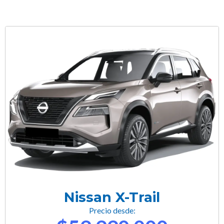
Nissan X-Trail
Precio desde: