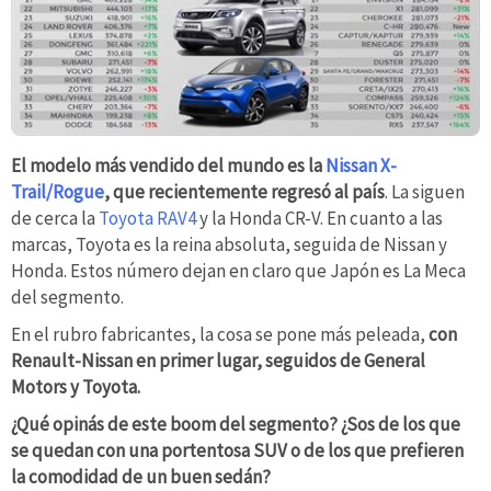
El modelo más vendido del mundo es la
Nissan X-
Trail/Rogue
, que recientemente regresó al país
. La siguen
de cerca la
Toyota RAV4
y la Honda CR-V. En cuanto a las
marcas, Toyota es la reina absoluta, seguida de Nissan y
Honda. Estos número dejan en claro que Japón es La Meca
del segmento.
En el rubro fabricantes, la cosa se pone más peleada,
con
Renault-Nissan en primer lugar, seguidos de General
Motors y Toyota.
¿Qué opinás de este boom del segmento? ¿Sos de los que
se quedan con una portentosa SUV o de los que prefieren
la comodidad de un buen sedán?