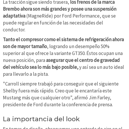
La tracción sigue siendo trasera,
los frenos de la marca
Brembo ahora son más grandes y posee una suspensión
adaptativa
(MagneRide) por Ford Performance, que se
puede regular en función de las necesidades del
conductor.
Tanto el compresor como el sistema de refrigeración ahora
son de mayor tamaño
, logrando un desempeño 50%
superior al que ofrece la variante GT350. Éstos ocupan una
nueva posición, para
asegurar que el centro de gravedad
del vehículo sea lo más bajo posible,
y así sea un auto ideal
para llevarlo a la pista.
"Carroll siempre trabajó para conseguir que el siguiente
Shelby fuera más rápido. Creo que le encantaría este
Mustang más que cualquier otro", afirmó Jim Farley,
presidente de Ford durante la conferencia de prensa.
La importancia del look