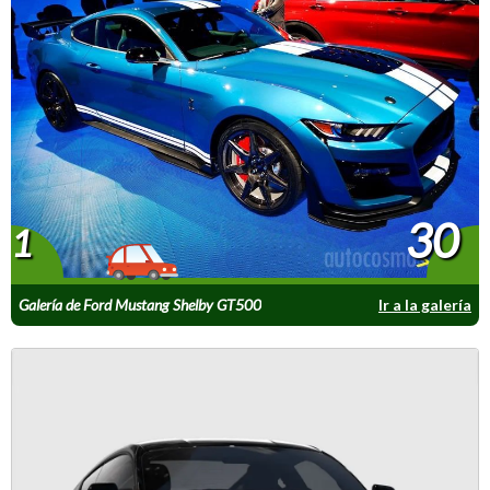
30
1
Galería de Ford Mustang Shelby GT500
Ir a la galería