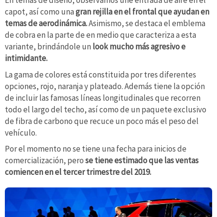
En temas de diseño, observamos une entrada de aire en el
capot, así como una
gran rejilla en el frontal que ayudan en
temas de aerodinámica.
Asimismo, se destaca el emblema
de cobra en la parte de en medio que caracteriza a esta
variante, brindándole un
look mucho más agresivo e
intimidante.
La gama de colores está constituida por tres diferentes
opciones, rojo, naranja y plateado. Además tiene la opción
de incluir las famosas líneas longitudinales que recorren
todo el largo del techo, así como de un paquete exclusivo
de fibra de carbono que recuce un poco más el peso del
vehículo.
Por el momento no se tiene una fecha para inicios de
comercialización, pero
se tiene estimado que las ventas
comiencen en el tercer trimestre del 2019.