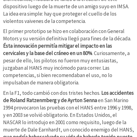
dispositivo luego de la muerte de un amigo suyo en IMSA.
La idea era simple: hay que proteger el cuello de los
violentos vaivenes de la competencia.
El primer prototipo se hizo en colaboración con General
Motors y su versión definitiva llegó para fines de la década.
Ésta innovación permitía mitigar el impacto en las
cervicales y la base del cráneo en un 80%
. Curiosamente, a
pesar de ello, los pilotos no fueron muy entusiastas,
juzgaban al HANS muy incómodo para correr. Las
competencias, si bien recomendaban el uso, no lo
impulsaban de manera obligatoria.
En la F1, todo cambió con dos tristes hechos.
Los accidentes
de Roland Ratzenmberg y de Ayrton Senna
en San Marino
1994 provocaron las pruebas con el HANS entre 1996 y 1998,
y en 2003 se volvió obligatorio. En Estados Unidos, el
NASCAR lo introdujo en 2001 como requisito, luego de la
muerte de Dale Earnhardt, un conocido enemigo del HANS,
que podría haber salvado su vida de haberlo tenido puesto.