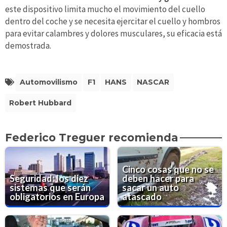
este dispositivo limita mucho el movimiento del cuello
dentro del coche y se necesita ejercitar el cuello y hombros
para evitar calambres y dolores musculares, su eficacia está
demostrada.
Automovilismo
F1
HANS
NASCAR
Robert Hubbard
Federico Treguer recomienda
Cinco cosas que no se
Seguridad: los diez
deben hacer para
sistemas que serán
sacar un auto
obligatorios en Europa
atascado