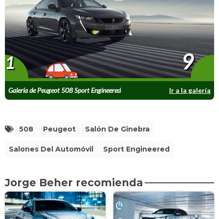
9
1
Galería de Peugeot 508 Sport Engineered
Ir a la galería
508
Peugeot
Salón De Ginebra
Salones Del Automóvil
Sport Engineered
Jorge Beher recomienda