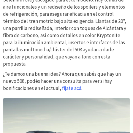
aire funcionales y un rediseño de los spoilers y elementos
de refrigeración, para asegurar eficacia en el control
térmico del tren motriz bajo alta exigencia. Llantas de 20",
una parrilla rediseñada, interior con toques de Alcántara y
fibra de carbono, así como detalles en color Kryptonite
para la iluminación ambiental, insertos e interfaces de las
pantallas multimedia/clúster del 508 ayudan a darle
carácter y personalidad, que vayan a tono con esta
propuesta.
¿Te damos una buena idea? Ahora que sabés que hay un
nuevo 508, podés hacer una consulta para ver si hay
bonificaciones en el actual,
fijate acá
.