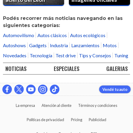
Podés recorrer más noticias navegando en las
siguientes categorías:
Automovilismo
Autos clásicos
Autos ecológicos
Autoshows
Gadgets
Industria
Lanzamientos
Motos
Novedades
Tecnología
Test drive
Tips y Consejos
Tuning
NOTICIAS
ESPECIALES
GALERIAS
Vendé tu auto
La empresa
Atención al cliente
Términos y condiciones
Políticas de privacidad
Pricing
Publicidad