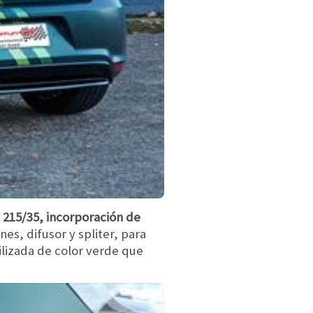
 215/35, incorporación de
nes, difusor y spliter, para
ilizada de color verde que