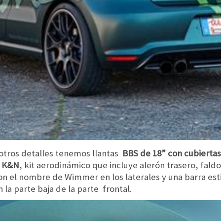
 otros detalles tenemos llantas
BBS de 18” con cubiertas
e K&N
, kit aerodinámico que incluye alerón trasero, faldo
on el nombre de Wimmer en los laterales y una barra est
la parte baja de la parte frontal.