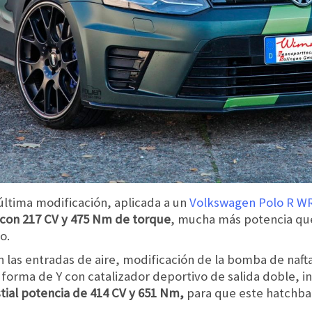
última modificación, aplicada a un
Volkswagen Polo R W
s con 217 CV y 475 Nm de torque
, mucha más potencia qu
o.
n las entradas de aire, modificación de la bomba de nafta
forma de Y con catalizador deportivo de salida doble, in
stial potencia de 414 CV y 651 Nm,
para que este hatchba