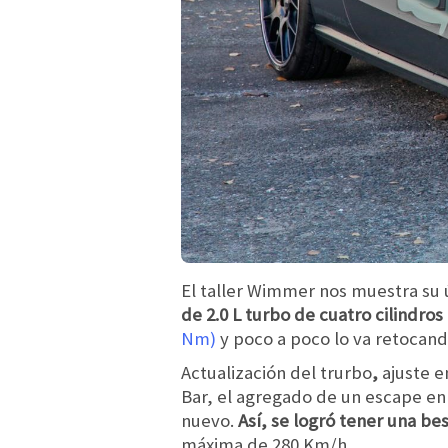
El taller Wimmer nos muestra su 
de 2.0 L turbo de cuatro cilindro
Nm)
y poco a poco lo va retocand
Actualización del trurbo
,
ajuste e
Bar, el agregado de un escape en 
nuevo.
Así, se logró tener una be
máxima de 280 Km/h.