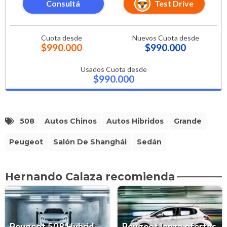
Consultá
Test Drive
Cuota desde
Nuevos Cuota desde
$990.000
$990.000
Usados Cuota desde
$990.000
508
Autos Chinos
Autos Hibridos
Grande
Peugeot
Salón De Shanghái
Sedán
Hernando Calaza recomienda
Peugeot 508 Hybrid
Peugeot lanza ofertas