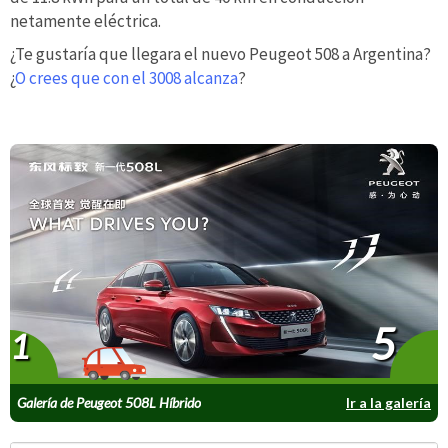
netamente eléctrica.
¿Te gustaría que llegara el nuevo Peugeot 508 a Argentina?
¿
O crees que con el 3008 alcanza
?
5
1
Galería de Peugeot 508L Híbrido
Ir a la galería