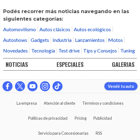
Podés recorrer más noticias navegando en las
siguientes categorías:
Automovilismo
Autos clásicos
Autos ecológicos
Autoshows
Gadgets
Industria
Lanzamientos
Motos
Novedades
Tecnología
Test drive
Tips y Consejos
Tuning
NOTICIAS
ESPECIALES
GALERIAS
Vendé tu auto
La empresa
Atención al cliente
Términos y condiciones
Políticas de privacidad
Pricing
Publicidad
Servicio para Concesionarias
RSS