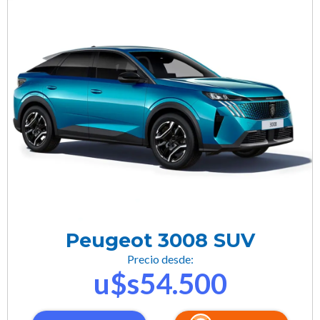
Peugeot 3008 SUV
Precio desde:
u$s54.500