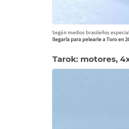
Según medios brasileños especial
llegaría para pelearle a Toro en 2
Tarok: motores, 4