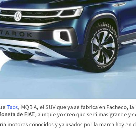
que
Taos
, MQB A, el SUV que ya se fabrica en Pacheco, l
ioneta de FIAT
, aunque yo creo que será más grande y ce
ía motores conocidos y ya usados por la marca hoy en d