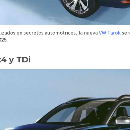
izados en secretos automotrices, la nueva
VW Tarok
ser
025.
x4 y TDi