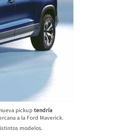
a nueva pickup
tendría
rcana a la Ford Maverick.
istintos modelos.