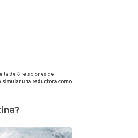
 la de 8 relaciones de
 y simular una reductora como
tina?