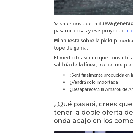
Ya sabemos que la
nueva generac
pasaron cosas y ese proyecto
se 
Mi apuesta sobre la pickup
median
tope de gama.
El medio brasileño que consulté a
saldría de la línea
, lo cual me pl
¿Será finalmente producida en l
¿Vendrá solo importada
¿Desaparecerá la Amarok de Ar
¿Qué pasará, crees qu
tener la doble oferta 
onda abajo en los come