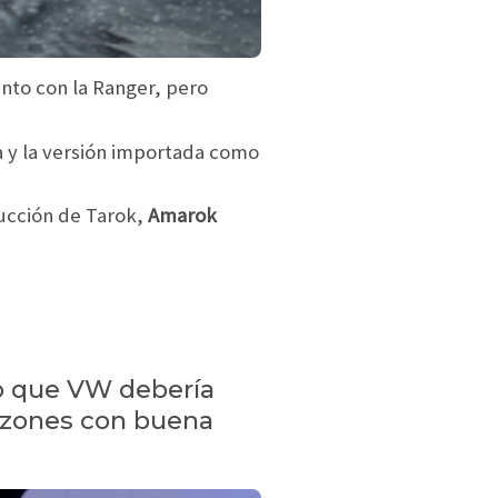
unto con la Ranger, pero
a y la versión importada como
ducción de Tarok,
Amarok
o que VW debería
razones con buena