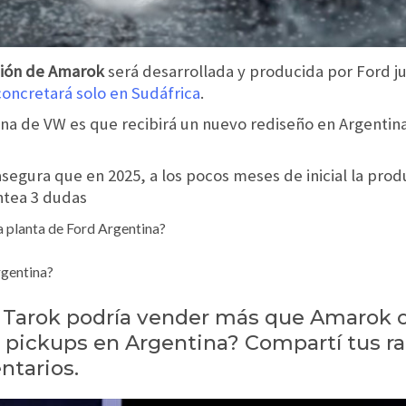
ión de Amarok
será desarrollada y producida por Ford j
concretará solo en Sudáfrica
.
a de VW es que recibirá un nuevo rediseño en Argentin
segura que en 2025, a los pocos meses de inicial la pro
antea 3 dudas
a planta de Ford Argentina?
gentina?
e Tarok podría vender más que Amarok 
de pickups en Argentina? Compartí tus 
ntarios.