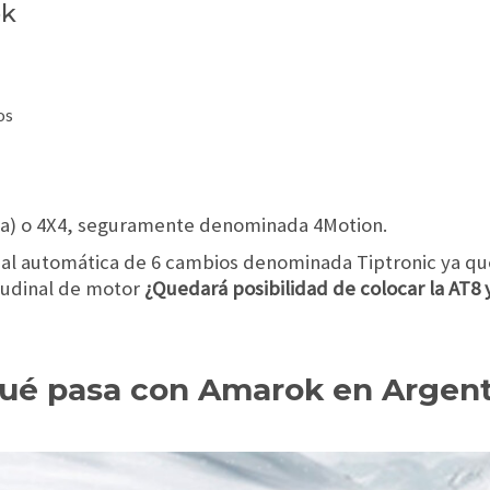
ok
os
ra) o 4X4, seguramente denominada 4Motion.
ual automática de 6 cambios denominada Tiptronic ya que
itudinal de motor
¿Quedará posibilidad de colocar la AT8
qué pasa con Amarok en Argen