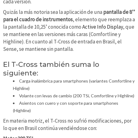
cada versión.
Quizás la más notoria sea la aplicación de una
pantalla de 8’’
para el cuadro de instrumentos
, elemento que reemplaza a
la pantalla de 10,25’ conocida como
Active Info Display
, que
se mantiene en las versiones más caras (Comfortline y
Highline). En cuanto al T-Cross de entrada en Brasil, el
Sense, se mantiene sin pantalla.
El T-Cross también suma lo
siguiente:
Carga inalámbrica para smartphones (variantes Comfortline y
Highline)
Volante con levas de cambio (200 TSi, Comfortline y Highline)
Asientos con cuero y con soporte para smartphones
(Highline)
En materia motriz, el T-Cross no sufrió modificaciones, por
lo que en Brasil continúa vendiéndose con: