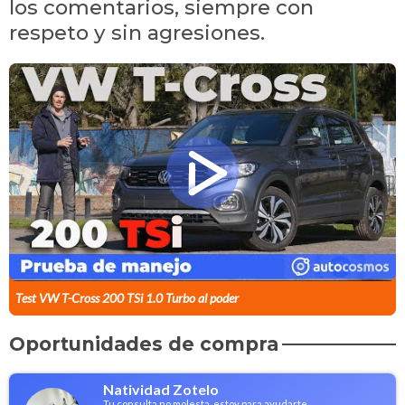
los comentarios, siempre con
respeto y sin agresiones.
Test VW T-Cross 200 TSi 1.0 Turbo al poder
Oportunidades de compra
Natividad Zotelo
Tu consulta no molesta, estoy para ayudarte