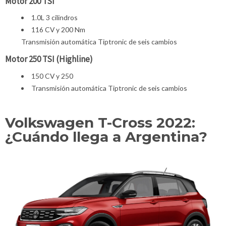
Motor 200 TSI
1.0L 3 cilindros
116 CV y 200 Nm
Transmisión automática Tiptronic de seis cambios
Motor 250 TSI (Highline)
150 CV y 250
Transmisión automática Tiptronic de seis cambios
Volkswagen T-Cross 2022:
¿Cuándo llega a Argentina?