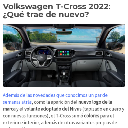
Volkswagen T-Cross 2022:
¿Qué trae de nuevo?
Además de las novedades que conocimos un par de
semanas atrás
, como la aparición del
nuevo logo de la
marca
y el
volante adoptado del Nivus
(tapizado en cuero y
con nuevas funciones), el T-Cross sumó
colores
para el
exterior e interior, además de otras variantes propias de