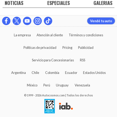
NOTICIAS
ESPECIALES
GALERIAS
Vendé tu auto
La empresa
Atención al cliente
Términos y condiciones
Políticas de privacidad
Pricing
Publicidad
Servicio para Concesionarias
RSS
Argentina
Chile
Colombia
Ecuador
Estados Unidos
México
Perú
Uruguay
Venezuela
© 1999 - 2026 Autocosmos.com | Todos los derechos