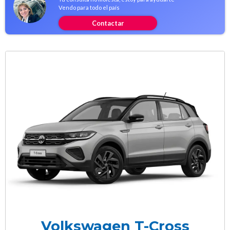
Vendo para todo el país
Contactar
Volkswagen T-Cross