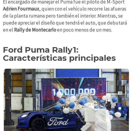
El encargado de manejar el Puma fue el piloto de M-Sport
Adrien Fourmaux
, quien con el vehículo recorre las afueras
de la planta rumana pero también el interior. Mientras, se
puede apreciar el diseño que tendrá el auto, que debutará
en el
Rally de Montecarlo
en poco menos de un mes.
Ford Puma Rally1:
Características principales