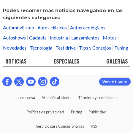
Podés recorrer más noticias navegando en las
siguientes categorías:
Automovilismo
Autos clásicos
Autos ecológicos
Autoshows
Gadgets
Industria
Lanzamientos
Motos
Novedades
Tecnología
Test drive
Tips y Consejos
Tuning
NOTICIAS
ESPECIALES
GALERIAS
Vendé tu auto
La empresa
Atención al cliente
Términos y condiciones
Políticas de privacidad
Pricing
Publicidad
Servicio para Concesionarias
RSS