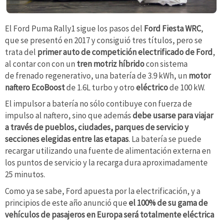
El Ford Puma Rally1 sigue los pasos del
Ford Fiesta WRC
,
que se presentó en 2017 y consiguió tres títulos, pero se
trata del
primer auto de competición electrificado de Ford
,
al contar con con un
tren motriz híbrido
con sistema
de frenado regenerativo, una batería de 3.9 kWh, un
motor
naftero EcoBoost
de 1.6L turbo y otro
eléctrico
de 100 kW.
El impulsor a batería no sólo contibuye con fuerza de
impulso al naftero, sino que además
debe usarse para viajar
a través de pueblos, ciudades, parques de servicio y
secciones elegidas entre las etapas
. La batería se puede
recargar utilizando una fuente de alimentación externa en
los puntos de servicio y la recarga dura aproximadamente
25 minutos.
Como ya se sabe, Ford apuesta por la electrificación, y a
principios de este año anunció que
el 100% de su gama de
vehículos de pasajeros en Europa será totalmente eléctrica