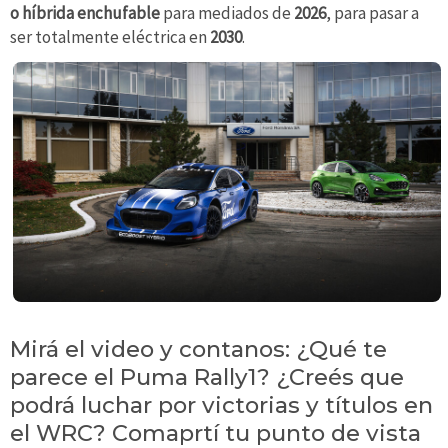
o híbrida enchufable
para mediados de
2026
, para pasar a
ser totalmente eléctrica en
2030
.
Mirá el video y contanos: ¿Qué te
parece el Puma Rally1? ¿Creés que
podrá luchar por victorias y títulos en
el WRC? Comaprtí tu punto de vista