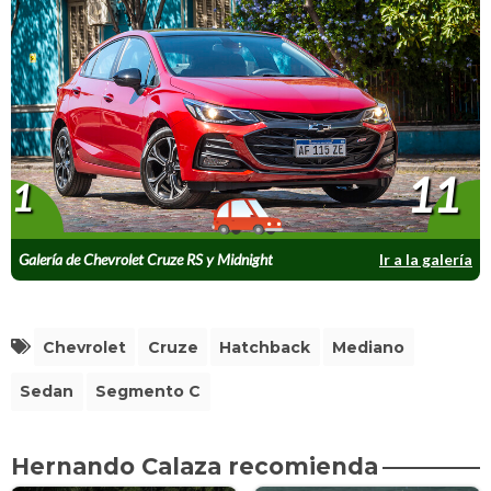
11
1
Galería de Chevrolet Cruze RS y Midnight
Ir a la galería
Chevrolet
Cruze
Hatchback
Mediano
Sedan
Segmento C
Hernando Calaza recomienda