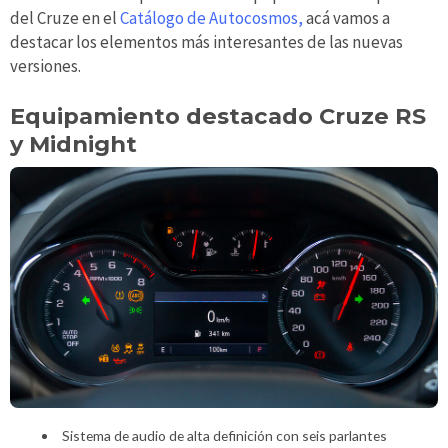
del Cruze en el
Catálogo de Autocosmos,
acá vamos a
destacar los elementos más interesantes de las nuevas
versiones.
Equipamiento destacado Cruze RS
y Midnight
Sistema de audio de alta definición con seis parlantes