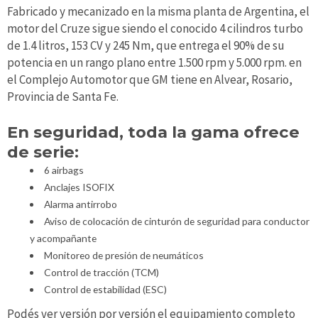
Fabricado y mecanizado en la misma planta de Argentina, el
motor del Cruze sigue siendo el conocido 4 cilindros turbo
de 1.4 litros, 153 CV y 245 Nm, que entrega el 90% de su
potencia en un rango plano entre 1.500 rpm y 5.000 rpm. en
el Complejo Automotor que GM tiene en Alvear, Rosario,
Provincia de Santa Fe.
En seguridad, toda la gama ofrece
de serie:
6 airbags
Anclajes ISOFIX
Alarma antirrobo
Aviso de colocación de cinturón de seguridad para conductor
y acompañante
Monitoreo de presión de neumáticos
Control de tracción (TCM)
Control de estabilidad (ESC)
Podés ver versión por versión el equipamiento completo