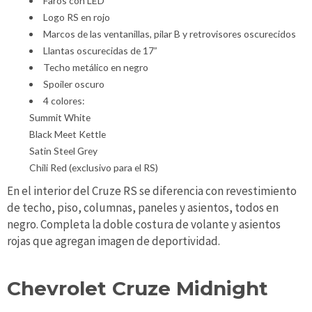
Faros con LED
Logo RS en rojo
Marcos de las ventanillas, pilar B y retrovisores oscurecidos
Llantas oscurecidas de 17”
Techo metálico en negro
Spoiler oscuro
4 colores:
Summit White
Black Meet Kettle
Satin Steel Grey
Chili Red (exclusivo para el RS)
En el interior del Cruze RS se diferencia con revestimiento
de techo, piso, columnas, paneles y asientos, todos en
negro. Completa la doble costura de volante y asientos
rojas que agregan imagen de deportividad.
Chevrolet Cruze Midnight