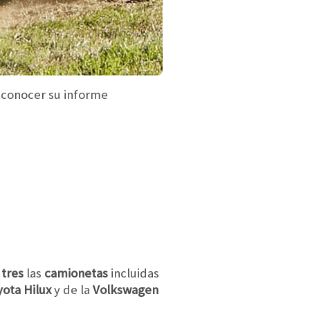
a conocer su informe
r
tres
las
camionetas
incluidas
ota Hilux
y de la
Volkswagen