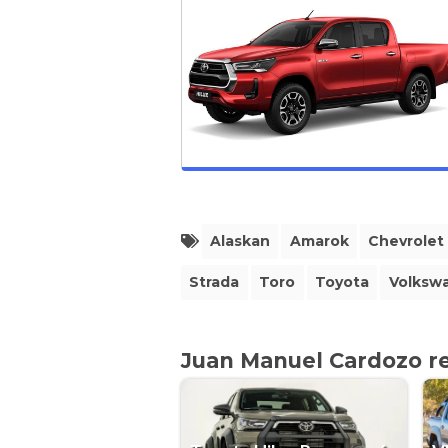
Alaskan
Amarok
Chevrolet
Strada
Toro
Toyota
Volksw
Juan Manuel Cardozo 