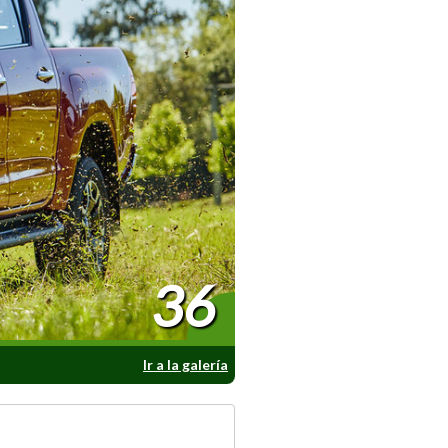
36
Ir a la galería