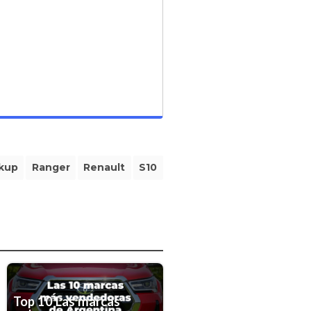
kup
Ranger
Renault
S10
Top 10 Las marcas