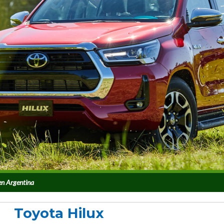
en Argentina
Toyota Hilux