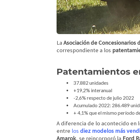
La
Asociación de Concesionarios 
correspondiente a los
patentami
Patentamientos e
37.882 unidades
+19,2% interanual
-2,6% respecto de julio 2022
Acumulado 2022: 286.489 uni
+ 4,1% que el mismo período d
A diferencia de lo acontecido en 
entre
los
diez modelos más vendid
Amarok
, se reincorporó la
Ford R