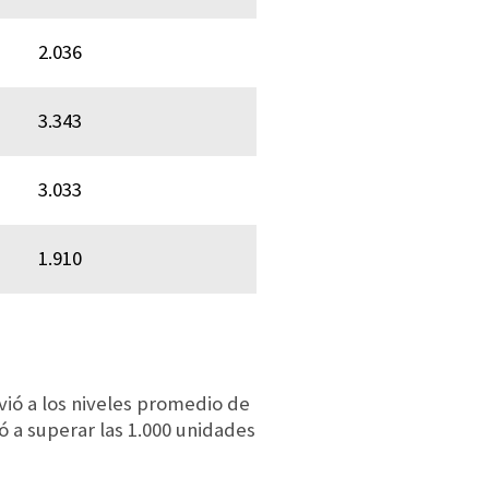
2.036
3.343
3.033
1.910
ió a los niveles promedio de
ió a superar las 1.000 unidades