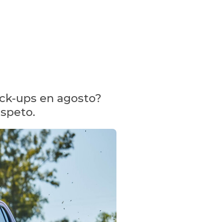
ick-ups en agosto?
espeto.