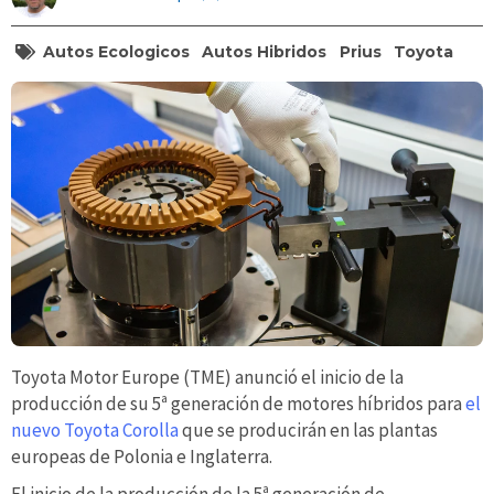
Autos Ecologicos
Autos Hibridos
Prius
Toyota
Toyota Motor Europe (TME) anunció el inicio de la
producción de su 5ª generación de motores híbridos para
el
nuevo Toyota Corolla
que se producirán en las plantas
europeas de Polonia e Inglaterra.
El inicio de la producción de la 5ª generación de