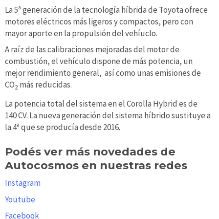
La 5ª generación de la tecnología híbrida de Toyota ofrece
motores eléctricos más ligeros y compactos, pero con
mayor aporte en la propulsión del vehíuclo.
A raíz de las calibraciones mejoradas del motor de
combustión, el vehículo dispone de más potencia, un
mejor rendimiento general, así como unas emisiones de
CO
más reducidas.
2
La potencia total del sistema en el Corolla Hybrid es de
140 CV. La nueva generación del sistema híbrido sustituye a
la 4ª que se producía desde 2016.
Podés ver más novedades de
Autocosmos en nuestras redes
Instagram
Youtube
Facebook