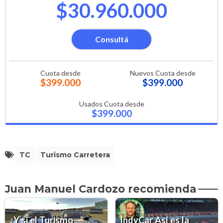
$30.960.000
Consultá
Cuota desde
Nuevos Cuota desde
$399.000
$399.000
Usados Cuota desde
$399.000
TC
Turismo Carretera
Juan Manuel Cardozo recomienda
¿Y si el Turismo
IndyCar Así es la