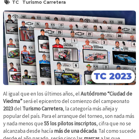
TC
Turismo Carretera
Al igual que en los últimos años, el
Autódromo “Ciudad de
Viedma”
será el epicentro del comienzo del campeonato
2023
del
Turismo Carretera
, la categoría más añeja y
popular del país. Para el arranque del torneo, son nada más
y nada menos que
55 los pilotos inscriptos
, cifra que no se
alcanzaba desde hacía
más de una década
. Tal como sucede
desde el año pasado, serán cinco las
marcas
a las que