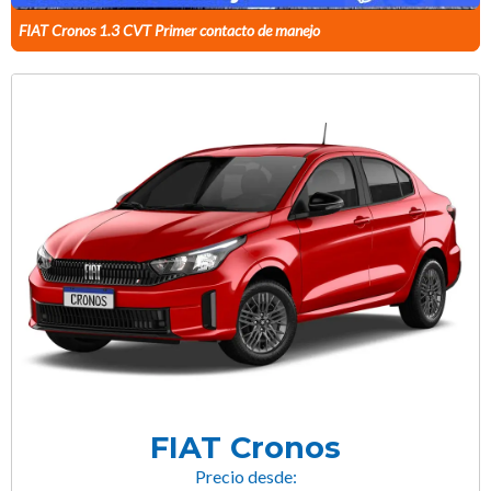
FIAT Cronos 1.3 CVT Primer contacto de manejo
FIAT Cronos
Precio desde: