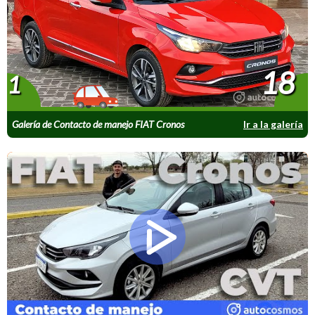
18
1
Galería de Contacto de manejo FIAT Cronos
Ir a la galería
MY2023 1.3 CVT