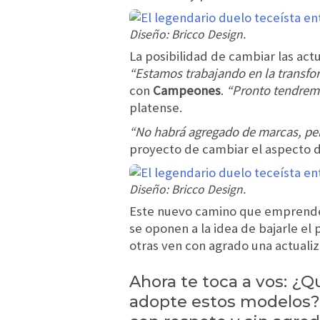
Diseño: Bricco Design.
La posibilidad de cambiar las act
“Estamos trabajando en la transfo
con
Campeones
.
“Pronto tendremo
platense.
“No habrá agregado de marcas, per
proyecto de cambiar el aspecto de
Diseño: Bricco Design.
Este nuevo camino que emprenderí
se oponen a la idea de bajarle el 
otras ven con agrado una actualiz
Ahora te toca a vos: ¿Q
adopte estos modelos? 