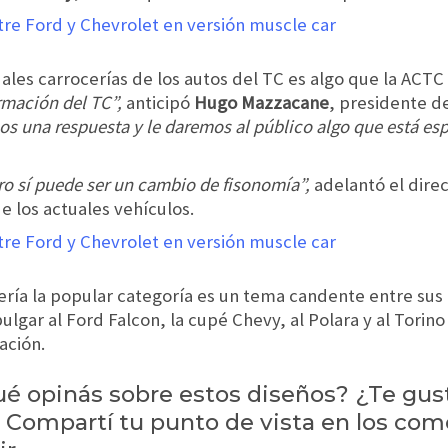
uales carrocerías de los autos del TC es algo que la ACT
rmación del TC”,
anticipó
Hugo Mazzacane
, presidente d
s una respuesta y le daremos al público algo que está es
o sí puede ser un cambio de fisonomía”,
adelantó el direc
 los actuales vehículos.
a la popular categoría es un tema candente entre sus f
pulgar al Ford Falcon, la cupé Chevy, al Polara y al Tori
ación.
ué opinás sobre estos diseños? ¿Te gust
Compartí tu punto de vista en los com