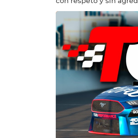
con respeto y sin agredi