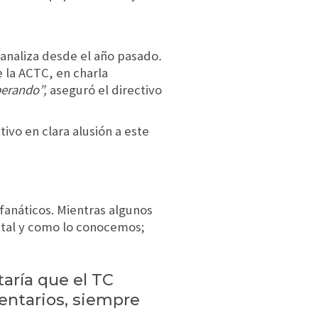
C analiza desde el año pasado
.
e la ACTC, en charla
perando”,
aseguró el directivo
tivo en clara alusión a este
anáticos. Mientras algunos
no tal y como lo conocemos;
aría que el TC
entarios, siempre