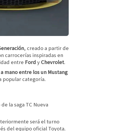
Generación
, creado a partir de
n carrocerías inspiradas en
lidad entre
Ford
y
Chevrolet
.
a mano entre los un Mustang
a popular categoría.
 de la saga TC Nueva
steriormente será el turno
és del equipo oficial Toyota.