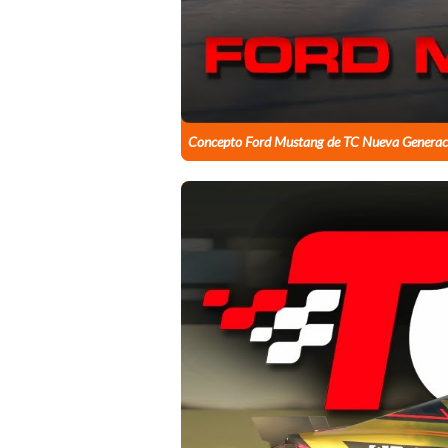
Concepto Ford Mustang de TC Nueva Generac