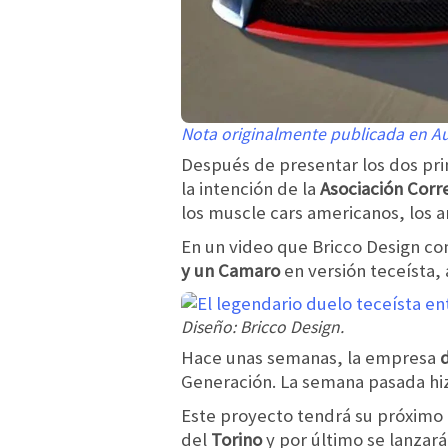
Nota originalmente publicada en 
Después de presentar los dos pr
la intención de la
Asociación Corr
los muscle cars americanos, los 
En un video que Bricco Design co
y un Camaro
en versión teceísta,
Diseño: Bricco Design.
Hace unas semanas, la empresa
Generación. La semana pasada hiz
Este proyecto tendrá su próximo 
del
Torino
y por último se lanzará