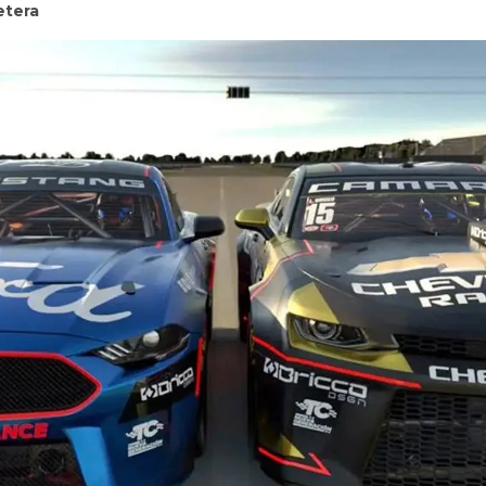
etera