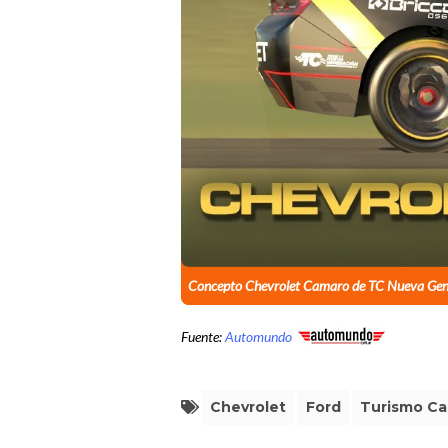
Concepto Chevrolet Camaro de TC Nueva Gen
Fuente:
Automundo
Chevrolet
Ford
Turismo Ca