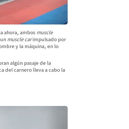
ta ahora, ambos
muscle
a un
muscle car
impulsado por
hombre y la máquina, en lo
ran algún pasaje de la
ca del carnero lleva a cabo la