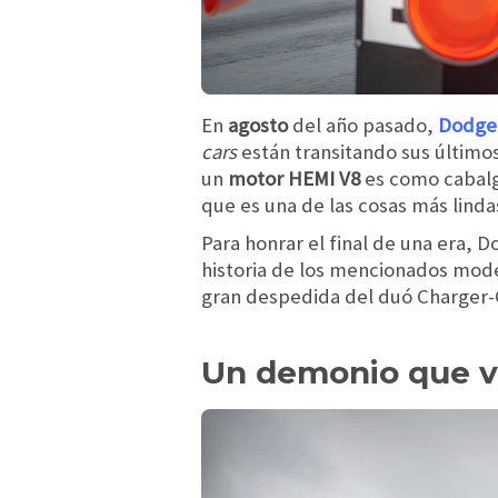
En
agosto
del año pasado,
Dodge
cars
están transitando sus último
un
motor HEMI V8
es como cabalg
que es una de las cosas más lind
Para honrar el final de una era, 
historia de los mencionados mod
gran despedida del duó Charger-
Un demonio que vu