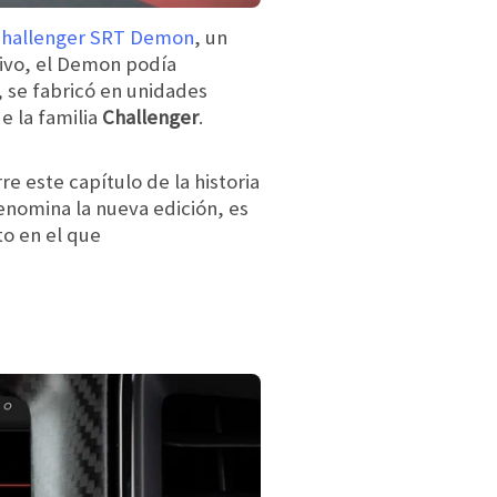
hallenger SRT Demon
, un
ivo, el Demon podía
 se fabricó en unidades
e la familia
Challenger
.
e este capítulo de la historia
enomina la nueva edición, es
to en el que