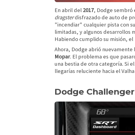
En abril del
2017
, Dodge sembró e
dragster
disfrazado de auto de p
"incendiar" cualquier pista con 
limitadas, y algunos desarrollos
Habiendo cumplido su misión, el D
Ahora, Dodge abrió nuevamente las
Mopar
. El problema es que pasar
una bestia de otra categoría. Si 
llegarías reluciente hacia el Valhal
Dodge Challenger