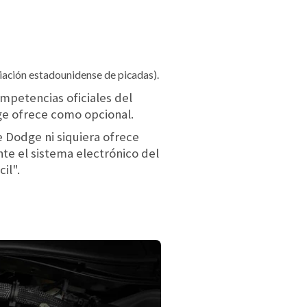
iación estadounidense de picadas).
ompetencias oficiales del
ge ofrece como opcional.
e Dodge ni siquiera ofrece
te el sistema electrónico del
il".