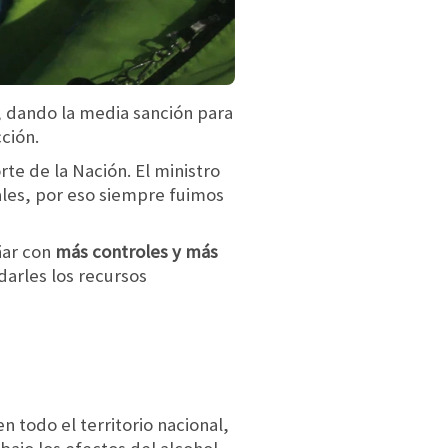
e, dando la media sanción para
ción.
rte de la Nación. El ministro
ales, por eso siempre fuimos
ñar con
más controles y más
darles los recursos
n todo el territorio nacional,