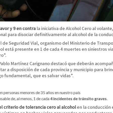
favor y 9 en contra
la iniciativa de Alcohol Cero al volant
nal para disociar definitivamente al alcohol de la conduc
al de Seguridad Vial, organismo del Ministerio de Transpo
ol está presente en 1 de cada 4 muertes en siniestros vi
ro”.
V, Pablo Martínez Carignano destacó que deberán acompa
tar a disposición de cada provincia y municipio para brin
lgo fundamental, que es salvar vidas”.
en personas menores de 35 años en nuestro país
onsable de, al menos, 1 de cada
4 incidentes de tránsito graves
.
el criterio
de tolerancia cero al alcohol
en la conducción e