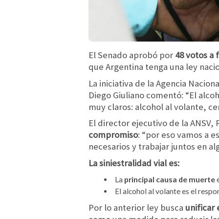
El Senado aprobó por
48 votos a 
que Argentina tenga una ley nacio
La iniciativa de la Agencia Nacion
Diego Giuliano comentó: “El alcoh
muy claros: alcohol al volante, ce
El director ejecutivo de la ANS
compromiso
: “por eso vamos a es
necesarios y trabajar juntos en a
La siniestralidad vial es:
La
principal causa de muerte
El alcohol al volante es el resp
Por lo anterior ley busca
unificar 