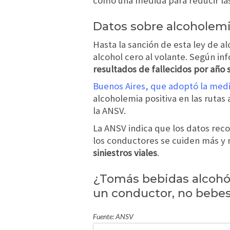
como una medida para reducir las
Datos sobre alcoholemi
Hasta la sanción de esta ley de a
alcohol cero al volante. Según in
resultados de fallecidos por año 
Buenos Aires, que adoptó la med
alcoholemia positiva en las rutas
la ANSV.
La ANSV indica que los datos reco
los conductores se cuiden más y 
siniestros viales
.
¿Tomás bebidas alcohó
un conductor, no bebes
Fuente: ANSV