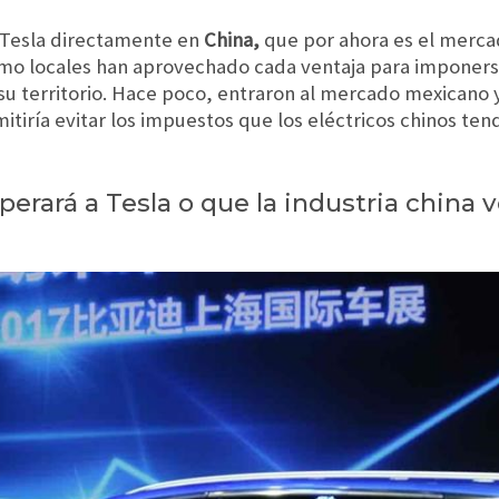
 Tesla directamente en
China,
que por ahora es el merca
omo locales han aprovechado cada ventaja para imponer
 su territorio. Hace poco, entraron al mercado mexicano
mitiría evitar los impuestos que los eléctricos chinos ten
erará a Tesla o que la industria china v