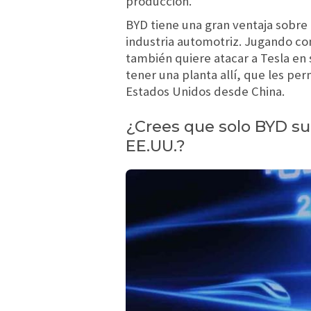
producción.
BYD tiene una gran ventaja sobre
industria automotriz. Jugando c
también quiere atacar a Tesla en
tener una planta allí, que les per
Estados Unidos desde China.
¿Crees que solo BYD sup
EE.UU.?