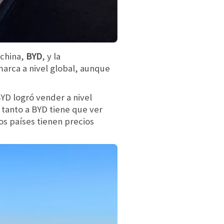
 china,
BYD
, y la
 marca a nivel global, aunque
YD logró vender a nivel
 tanto a BYD tiene que ver
os países tienen precios