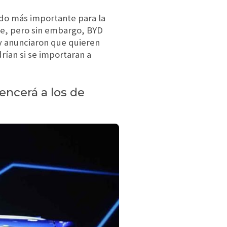
do más importante para la
se, pero sin embargo, BYD
 y anunciaron que quieren
drían si se importaran a
encerá a los de