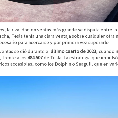
os, la rivalidad en ventas más grande se disputa entre la
fecha, Tesla tenía una clara ventaja sobre cualquier otra
necesario para acercarse y por primera vez superarlo.
 ventas se dió durante el
último cuarto de 2023
, cuando B
, frente a los
484.507
de Tesla. La estrategia que impulsó
ricos accesibles, como los Dolphin o Seagull, que en vari