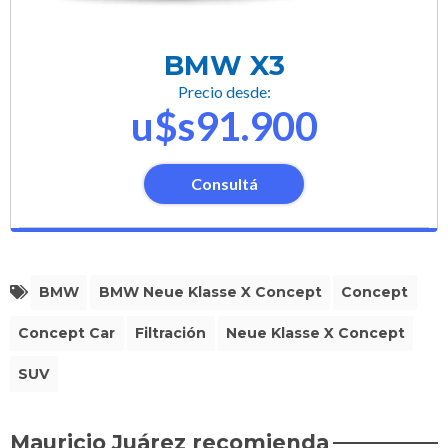
BMW X3
Precio desde:
u$s91.900
Consultá
BMW
BMW Neue Klasse X Concept
Concept
Concept Car
Filtración
Neue Klasse X Concept
SUV
Mauricio Juárez recomienda