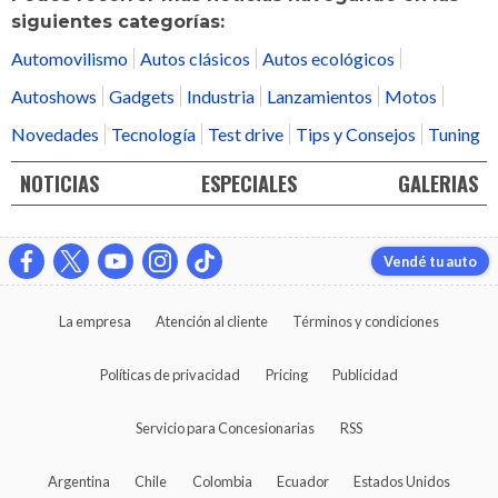
siguientes categorías:
Automovilismo
Autos clásicos
Autos ecológicos
Autoshows
Gadgets
Industria
Lanzamientos
Motos
Novedades
Tecnología
Test drive
Tips y Consejos
Tuning
NOTICIAS
ESPECIALES
GALERIAS
Vendé tu auto
La empresa
Atención al cliente
Términos y condiciones
Políticas de privacidad
Pricing
Publicidad
Servicio para Concesionarias
RSS
Argentina
Chile
Colombia
Ecuador
Estados Unidos