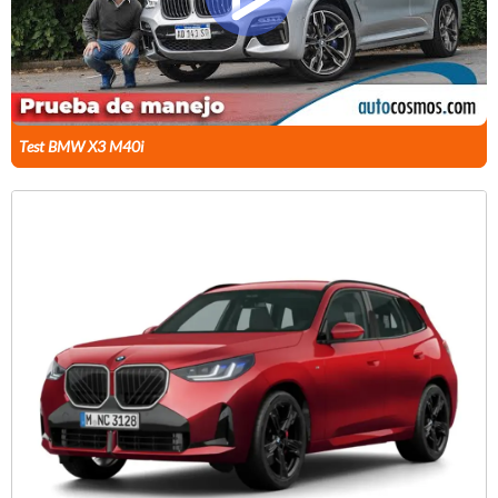
Test BMW X3 M40i