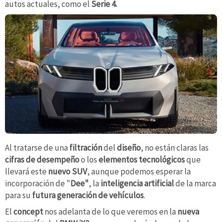
autos actuales, como el
Serie 4.
Al tratarse de una
filtración
del
diseño
, no están claras las
cifras de desempeño
o los
elementos tecnológicos
que
llevará este
nuevo SUV
, aunque podemos esperar la
incorporación de "
Dee"
, la
inteligencia
artificial
de
la marca
para su
futura generación
de vehículos
.
El
concept
nos adelanta de lo que veremos en la
nueva