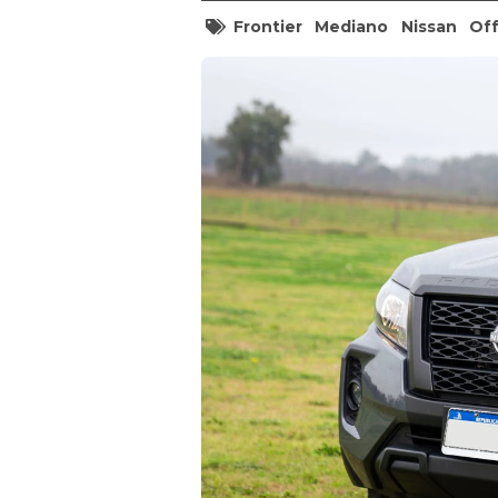
Frontier
Mediano
Nissan
Of