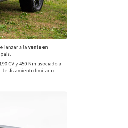
e lanzar a la
venta en
país.
190 CV y 450 Nm asociado a
e deslizamiento limitado.