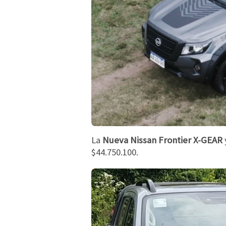
La
Nueva Nissan Frontier X-GEAR
$44.750.100.