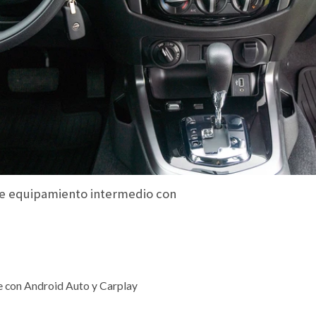
de equipamiento intermedio con
le con Android Auto y Carplay