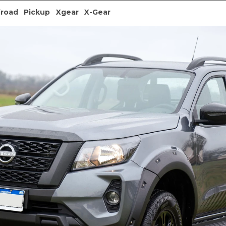
froad
Pickup
Xgear
X-Gear