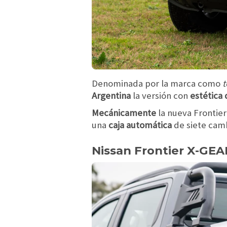
Denominada por la marca como
t
Argentina
la versión con
estética 
Mecánicamente
la nueva Frontie
una
caja automática
de siete camb
Nissan Frontier X-GEA