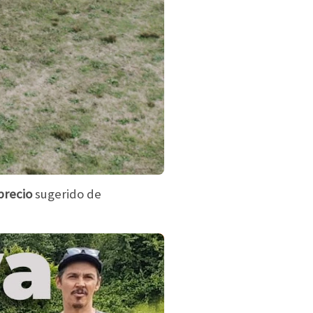
precio
sugerido de