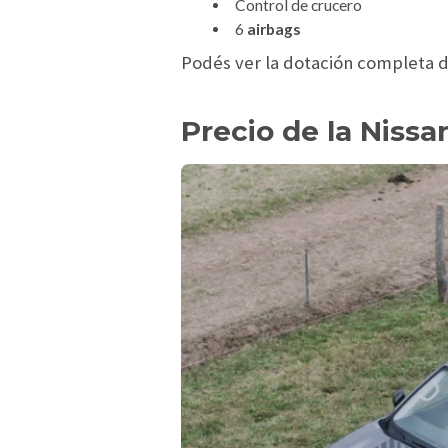
Control de crucero
6
airbags
Podés ver la dotación completa d
Precio de la Niss