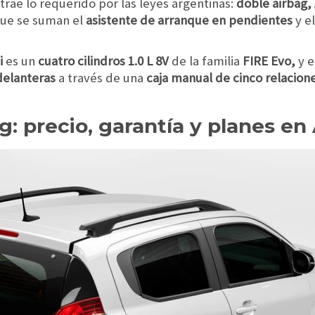
trae lo requerido por las leyes argentinas:
doble airbag, 
 que se suman el
asistente de arranque en pendientes
y e
i
es un
cuatro cilindros 1.0 L 8V
de la familia
FIRE Evo,
y 
delanteras
a través de una
caja manual de cinco relacione
: precio, garantía y planes en