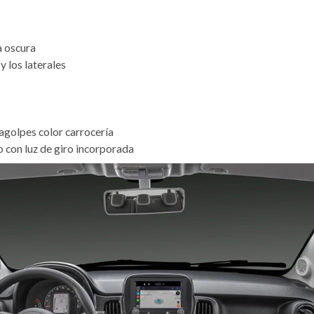
a oscura
y los laterales
ragolpes color carrocería
o con luz de giro incorporada