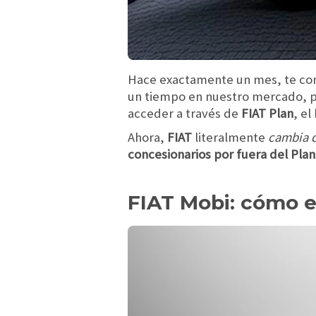
Hace exactamente un mes, te c
un tiempo en nuestro mercado, pe
acceder a través de
FIAT Plan
, el
Ahora,
FIAT
literalmente
cambia d
concesionarios
por fuera del Pla
FIAT Mobi: cómo e