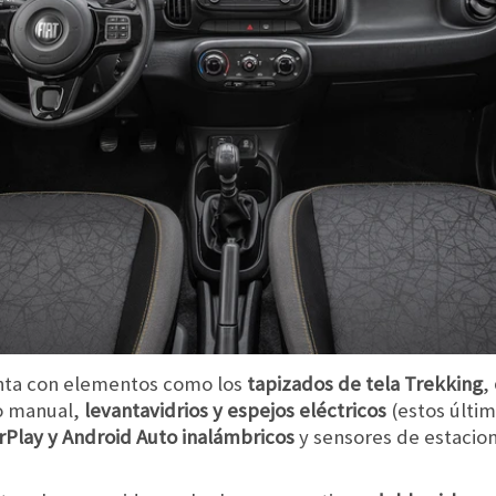
nta con elementos como los
tapizados de tela Trekking
,
do manual,
levantavidrios y espejos eléctricos
(estos últi
rPlay y Android Auto inalámbricos
y sensores de estacio