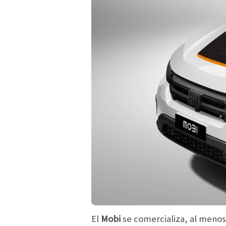
El
Mobi
se comercializa, al meno