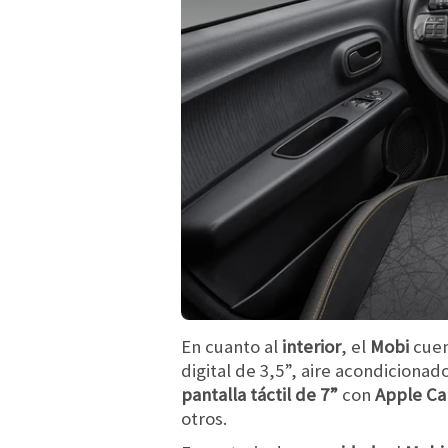
En cuanto al
interior
, el
Mobi
cue
digital de 3,5”, aire acondiciona
pantalla táctil de 7”
con
Apple Ca
otros.