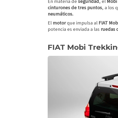
En materia de
seguridad
, el
Mobi
cinturones de tres puntos
, a los
neumáticos.
El
motor
que impulsa al
FIAT Mob
potencia es enviada a las
ruedas 
FIAT Mobi Trekking