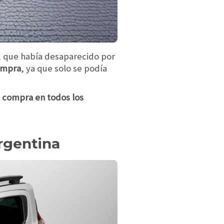
, que había desaparecido por
ompra
, ya que solo se podía
a compra en todos los
rgentina