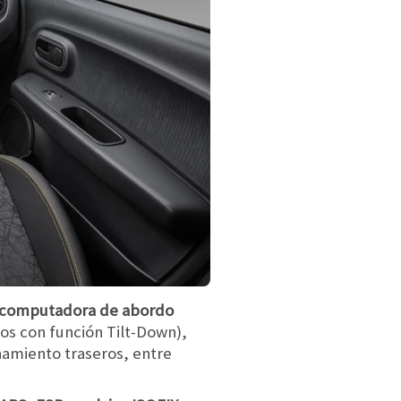
computadora de abordo
mos con función Tilt-Down),
namiento traseros, entre