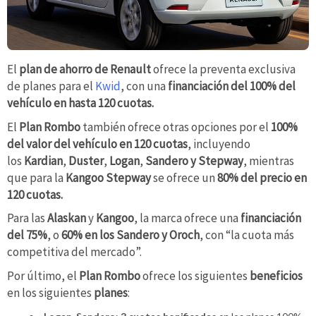
El
plan de ahorro de Renault
ofrece la preventa exclusiva
de planes para el
Kwid
, con una
financiación del 100% del
vehículo en hasta 120 cuotas.
El
Plan Rombo
también ofrece otras opciones por el
100%
del valor del vehículo en 120 cuotas
, incluyendo
los
Kardian
,
Duster
,
Logan
,
Sandero y Stepway
, mientras
que para la
Kangoo Stepway
se ofrece un
80% del precio en
120 cuotas.
Para las
Alaskan
y
Kangoo
, la marca ofrece una
financiación
del 75%
, o
60% en los Sandero y Oroch
, con “la cuota más
competitiva del mercado”.
Por último, el
Plan Rombo
ofrece los siguientes
beneficios
en los siguientes
planes
: