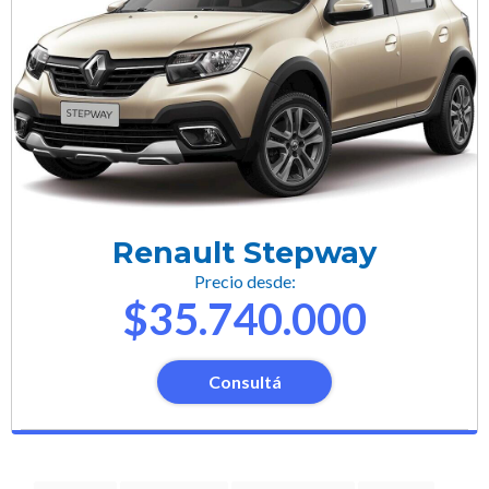
Renault Stepway
Precio desde:
$35.740.000
Consultá