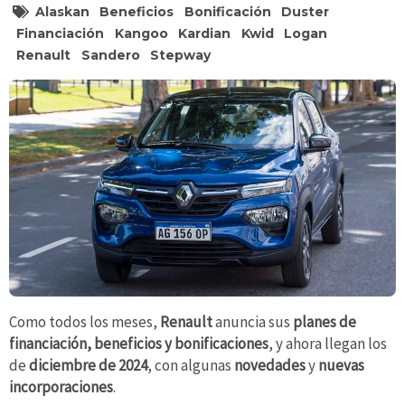
Alaskan
Beneficios
Bonificación
Duster
Financiación
Kangoo
Kardian
Kwid
Logan
Renault
Sandero
Stepway
Como todos los meses,
Renault
anuncia sus
planes de
financiación, beneficios
y bonificaciones
, y ahora llegan los
de
diciembre de 2024
, con algunas
novedades
y
nuevas
incorporaciones
.