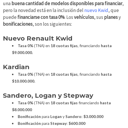
una
buena cantidad de modelos disponibles para financiar
,
pero la novedad está en la inclusión del
nuevo Kwid
, que
puede
financiarse con tasa 0%
. Los
vehículos
, sus
planes
y
bonificaciones
, son los siguientes:
Nuevo Renault Kwid
Tasa 0%
(TNA) en
18 cuotas fijas
, financiando
hasta
$9.000.000.
Kardian
Tasa 0%
(TNA) en
18 cuotas fijas
, financiando
hasta
$10.000.000.
Sandero, Logan y Stepway
Tasa 0%
(TNA) en
18 cuotas fijas
financiando
hasta
$8.000.000
Bonificación
para
Logan
y
Sandero
:
$3.000.000
Bonificación
para
Stepway
:
$600.000