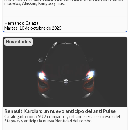
modelos, Alaskan, Kangoo y más.
Hernando Calaza
Martes, 10 de octubre de 2023
Novedades
Renault Kardian: un nuevo anticipo del anti Pulse
Catalogado como SUV compacto y urbano, sería el sucesor del
Stepway y anticipa la nueva identidad del rombo.