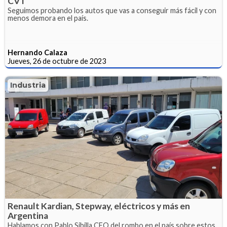
CVT
Seguimos probando los autos que vas a conseguir más fácil y con
menos demora en el país.
Hernando Calaza
Jueves, 26 de octubre de 2023
Industria
Renault Kardian, Stepway, eléctricos y más en
Argentina
Hablamos con Pablo Sibilla CEO del rombo en el país sobre estos