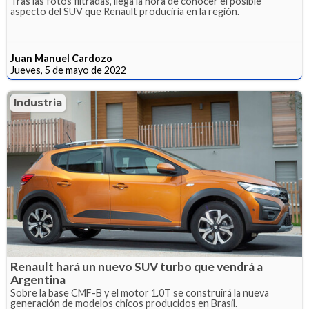
Tras las fotos filtradas, llega la hora de conocer el posible
aspecto del SUV que Renault produciría en la región.
Juan Manuel Cardozo
Jueves, 5 de mayo de 2022
Industria
Renault hará un nuevo SUV turbo que vendrá a
Argentina
Sobre la base CMF-B y el motor 1.0T se construirá la nueva
generación de modelos chicos producidos en Brasil.