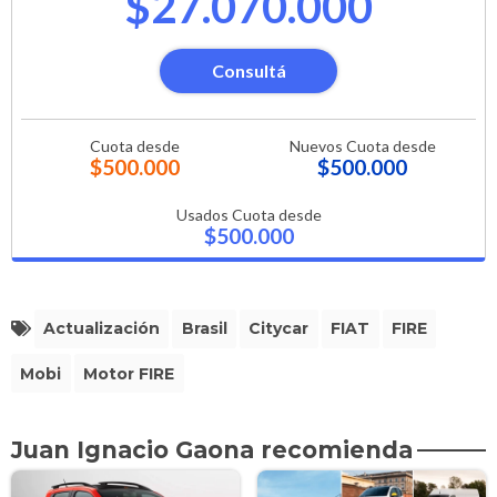
$27.070.000
Consultá
Cuota desde
Nuevos Cuota desde
$500.000
$500.000
Usados Cuota desde
$500.000
Actualización
Brasil
Citycar
FIAT
FIRE
Mobi
Motor FIRE
Juan Ignacio Gaona recomienda