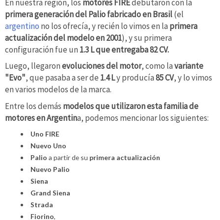
En nuestra región, los
motores FIRE
debutaron con la
primera generación del Palio fabricado en Brasil
(el
argentino
no los ofrecía, y recién lo vimos en la
primera
actualización del modelo
en 2001
), y su primera
configuración fue un
1.3 L que entregaba 82 CV.
Luego, llegaron
evoluciones del motor
, como la
variante
"Evo"
, que pasaba a ser de
1.4 L
y producía
85 CV
, y lo vimos
en varios modelos de la marca.
Entre los demás
modelos que utilizaron esta familia de
motores en Argentin
a, podemos mencionar los siguientes:
Uno FIRE
Nuevo Uno
Palio
a partir de su
primera actualización
Nuevo Palio
Siena
Grand Siena
Strada
Fiorino
,