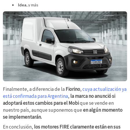
Idea,
y más
Finalmente, a diferencia de la
Fiorino
,
cuya actualización ya
está confirmada para Argentina
,
la marca no anunció si
adoptará estos cambios para el Mobi
que se vende en
nuestro país, aunque suponemos que
en algún momento
se implementarán.
En conclusión,
los motores FIRE claramente están en sus