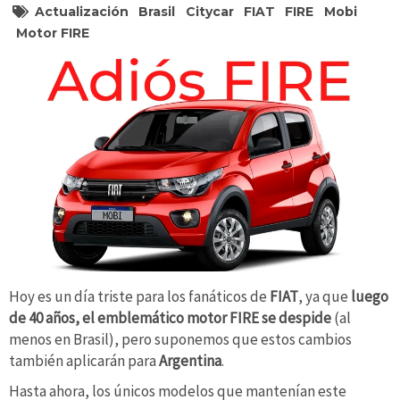
Actualización
Brasil
Citycar
FIAT
FIRE
Mobi
Motor FIRE
Hoy es un día triste para los fanáticos de
FIAT
, ya que
luego
de 40 años, el emblemático motor FIRE se despide
(al
menos en Brasil), pero suponemos que estos cambios
también aplicarán para
Argentina
.
Hasta ahora, los únicos modelos que mantenían este