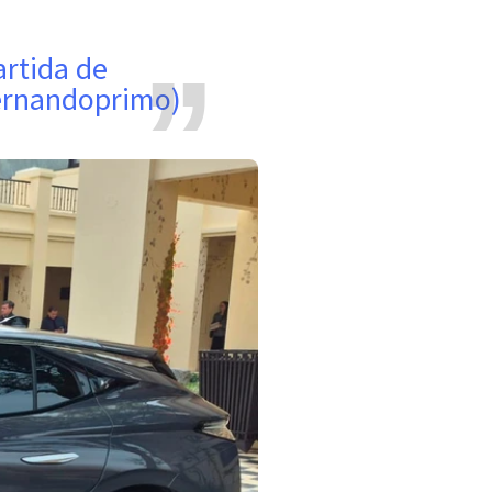
ernandoprimo)