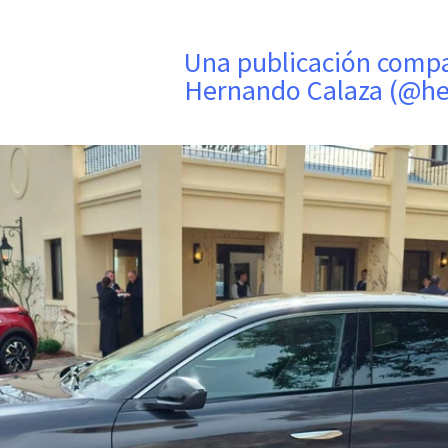
Una publicación compartida de
Hernando Calaza (@h