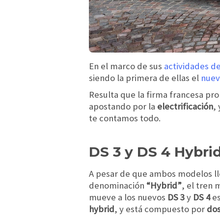
En el marco de sus
actividades d
siendo la primera de ellas el
nuev
Resulta que la firma francesa pr
apostando por la
electrificación
,
te contamos todo.
DS 3 y DS 4 Hybr
A pesar de que ambos modelos ll
denominación
“Hybrid”
, el tren 
mueve a los nuevos
DS 3
y
DS 4
es
hybrid
, y está compuesto por
dos