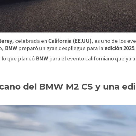
terey
, celebrada en
California (EE.UU)
, es uno de los ev
o,
BMW
preparó un gran despliegue para la
edición 2025
.
o lo que planeó
BMW
para el evento californiano que ya a
cano del BMW M2 CS y una edic