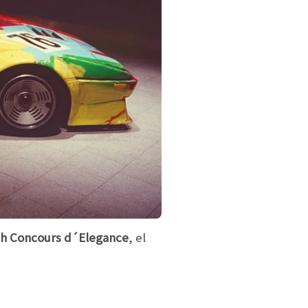
h Concours d´Elegance
, el