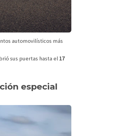
entos automovilísticos más
brió sus puertas hasta el
17
ión especial