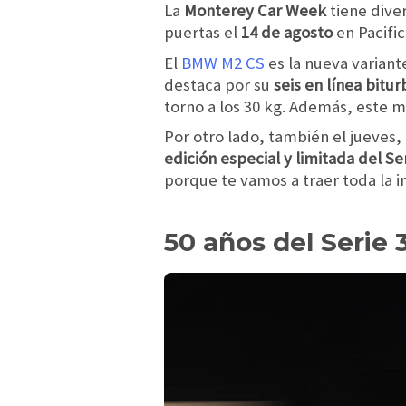
La
Monterey Car Week
tiene dive
puertas el
14 de agosto
en Pacifi
El
BMW M2 CS
es la nueva variant
destaca por su
seis en línea bitur
torno a los 30 kg. Además, este
Por otro lado, también el jueves,
edición especial y limitada del Se
porque te vamos a traer toda la i
50 años del Serie 