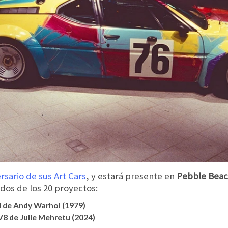
rsario de sus Art Cars
, y estará presente en
Pebble Beac
dos de los 20 proyectos:
 de Andy Warhol (1979)
8 de Julie Mehretu (2024)