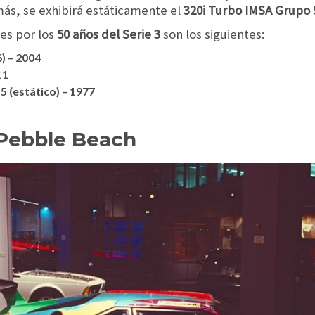
ás, se exhibirá estáticamente el
320i Turbo IMSA Grupo 
es por los
50 años del Serie 3
son los siguientes:
 – 2004
11
 (estático) – 1977
Pebble Beach