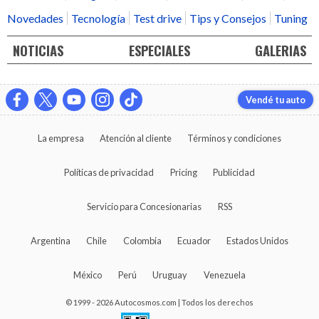
Novedades
Tecnología
Test drive
Tips y Consejos
Tuning
NOTICIAS
ESPECIALES
GALERIAS
Vendé tu auto
La empresa
Atención al cliente
Términos y condiciones
Políticas de privacidad
Pricing
Publicidad
Servicio para Concesionarias
RSS
Argentina
Chile
Colombia
Ecuador
Estados Unidos
México
Perú
Uruguay
Venezuela
© 1999 - 2026 Autocosmos.com | Todos los derechos