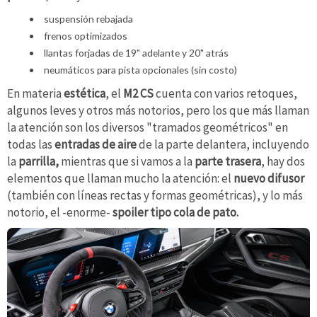
suspensión rebajada
frenos optimizados
llantas forjadas de 19" adelante y 20" atrás
neumáticos para pista opcionales (sin costo)
En materia
estética
, el
M2
CS
cuenta con varios retoques,
algunos leves y otros más notorios, pero los que más llaman
la atención son los diversos "tramados geométricos" en
todas las
entradas de aire
de la parte delantera, incluyendo
la
parrilla,
mientras que si vamos a la
parte trasera
, hay dos
elementos que llaman mucho la atención: el
nuevo difusor
(también con líneas rectas y formas geométricas), y lo más
notorio, el -enorme-
spoiler tipo cola de pato.