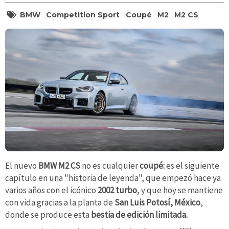
BMW
Competition Sport
Coupé
M2
M2 CS
El nuevo
BMW M2 CS
no es cualquier
coupé:
es el
siguiente
capítulo en una "historia de leyenda", que empezó hace ya
varios años con el icónico
2002 turbo
, y que hoy se mantiene
con vida gracias a la planta de
San Luis Potosí, México
,
donde se produce esta
bestia de edición limitada.