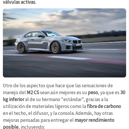
válvulas activas.
Otro de los aspectos que hace que las sensaciones de
manejo del
M2 CS
sean aún mejores es su
peso
, ya que es
30
kg inferior
al de su hermano "estándar", gracias a la
utilización de materiales ligeros como la
fibra de carbono
en el techo, el difusor, y la consola. Además, hay otras
mejoras pensadas para entregar el
mayor rendimiento
posible
, incluyendo: