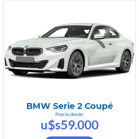
BMW Serie 2 Coupé
Precio desde:
u$s59.000