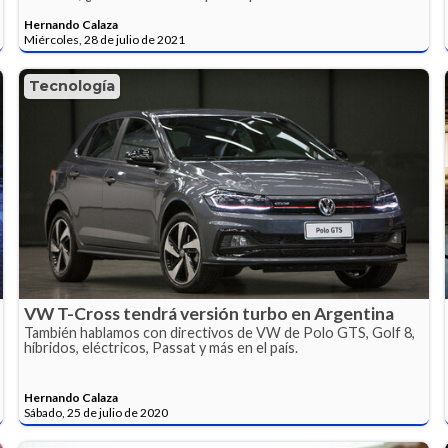
Hernando Calaza
Miércoles, 28 de julio de 2021
Tecnología
VW T-Cross tendrá versión turbo en Argentina
También hablamos con directivos de VW de Polo GTS, Golf 8,
híbridos, eléctricos, Passat y más en el país.
Hernando Calaza
Sábado, 25 de julio de 2020