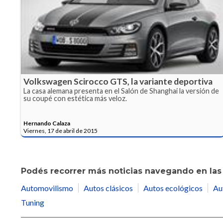
Volkswagen Scirocco GTS, la variante deportiva
La casa alemana presenta en el Salón de Shanghai la versión de
su coupé con estética más veloz.
Hernando Calaza
Viernes, 17 de abril de 2015
Podés recorrer más noticias navegando en las 
Automovilismo
Autos clásicos
Autos ecológicos
Au
Tuning