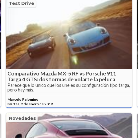
Test Drive
Comparativo Mazda MX-5 RF vs Porsche 911
Targa 4 GTS: dos formas de volarte la peluca
Parece que lo único que los une es su configuración tipo targa,
pero hay más.
Marcelo Palomino
Martes, 2 de enero de 2018
Novedades