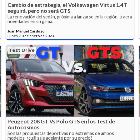
Cambio de estrategia, el Volkswagen Virtus 1.4T
seguirá, pero no será GTS
La renovación del sedán, próxima a lanzarse en la región, traerá
novedades en su gama.
Juan Manuel Cardozo
Lunes, 30 de enero de 2023
Test Drive
Peugeot 208 GT Vs Polo GTS en los Test de
Autocosmos
Son las propuestas deportivas no extremas de ambos
modelos, ¿cuál sale adelante por su precio?