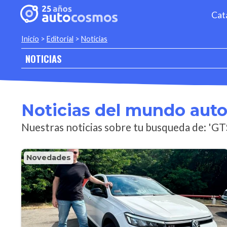
Cat
Inicio
>
Editorial
>
Noticias
NOTICIAS
Noticias del mundo aut
Nuestras noticias sobre tu busqueda de: 'GT
Novedades