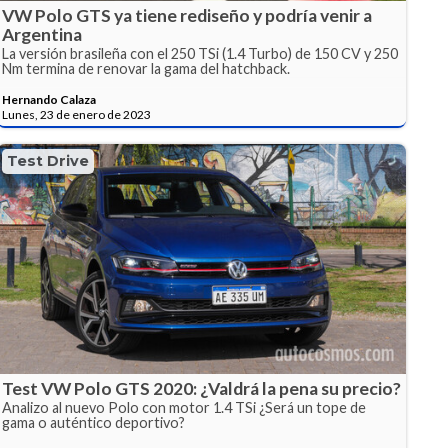
VW Polo GTS ya tiene rediseño y podría venir a
Argentina
La versión brasileña con el 250 TSi (1.4 Turbo) de 150 CV y 250
Nm termina de renovar la gama del hatchback.
Hernando Calaza
Lunes, 23 de enero de 2023
Test Drive
Test VW Polo GTS 2020: ¿Valdrá la pena su precio?
Analizo al nuevo Polo con motor 1.4 TSi ¿Será un tope de
gama o auténtico deportivo?