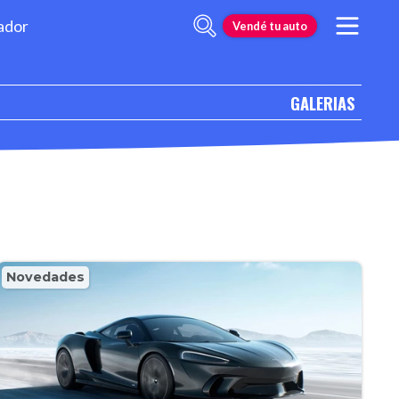
ador
Vendé tu auto
GALERIAS
Novedades