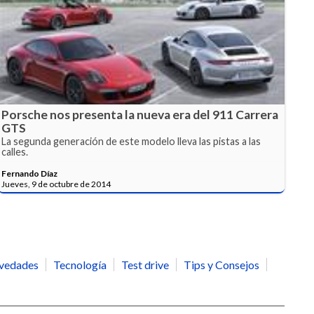
Porsche nos presenta la nueva era del 911 Carrera
GTS
La segunda generación de este modelo lleva las pistas a las
calles.
Fernando Díaz
Jueves, 9 de octubre de 2014
vedades
Tecnología
Test drive
Tips y Consejos