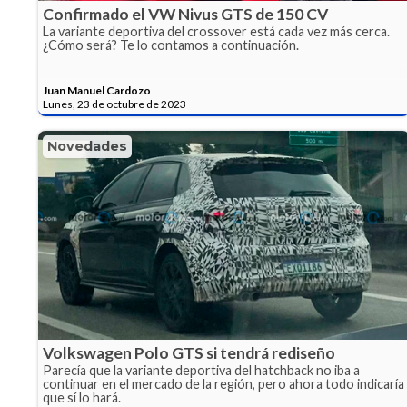
Confirmado el VW Nivus GTS de 150 CV
La variante deportiva del crossover está cada vez más cerca.
¿Cómo será? Te lo contamos a continuación.
Juan Manuel Cardozo
Lunes, 23 de octubre de 2023
Novedades
Volkswagen Polo GTS si tendrá rediseño
Parecía que la variante deportiva del hatchback no iba a
continuar en el mercado de la región, pero ahora todo indicaría
que sí lo hará.