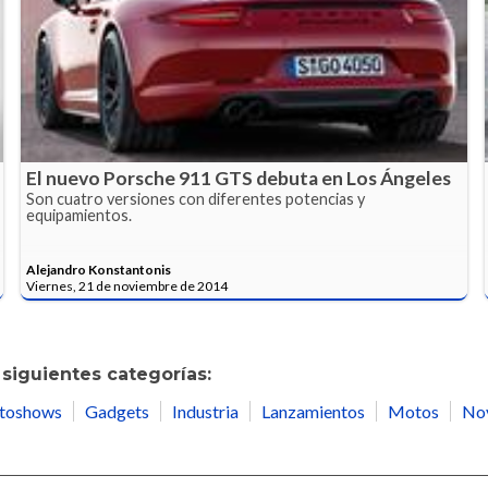
El nuevo Porsche 911 GTS debuta en Los Ángeles
Son cuatro versiones con diferentes potencias y
equipamientos.
Alejandro Konstantonis
Viernes, 21 de noviembre de 2014
siguientes categorías:
toshows
Gadgets
Industria
Lanzamientos
Motos
No