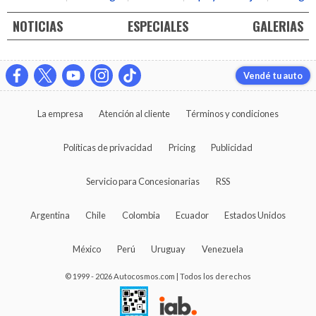
NOTICIAS
ESPECIALES
GALERIAS
Vendé tu auto
La empresa
Atención al cliente
Términos y condiciones
Políticas de privacidad
Pricing
Publicidad
Servicio para Concesionarias
RSS
Argentina
Chile
Colombia
Ecuador
Estados Unidos
México
Perú
Uruguay
Venezuela
© 1999 - 2026 Autocosmos.com | Todos los derechos