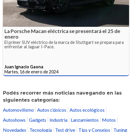
La Porsche Macan eléctrica se presentará el 25 de
enero
El primer SUV eléctrico de la marca de Stuttgart se prepara para
enfrentar al Jaguar I-Pace.
Juan Ignacio Gaona
Martes, 16 de enero de 2024
Podés recorrer más noticias navegando en las
siguientes categorías:
Automovilismo
Autos clásicos
Autos ecológicos
Autoshows
Gadgets
Industria
Lanzamientos
Motos
Novedades
Tecnología
Test drive
Tips y Consejos
Tuning