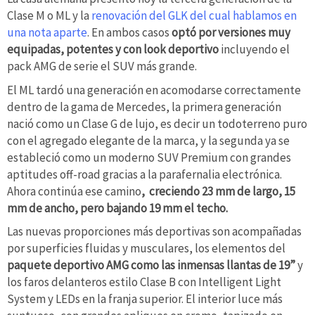
Clase M o ML y la
renovación del GLK del cual hablamos en
una nota aparte
. En ambos casos
optó por versiones muy
equipadas, potentes y con look deportivo
incluyendo el
pack AMG de serie el SUV más grande.
El ML tardó una generación en acomodarse correctamente
dentro de la gama de Mercedes, la primera generación
nació como un Clase G de lujo, es decir un todoterreno puro
con el agregado elegante de la marca, y la segunda ya se
estableció como un moderno SUV Premium con grandes
aptitudes off-road gracias a la parafernalia electrónica.
Ahora continúa ese camino
, creciendo 23 mm de largo, 15
mm de ancho, pero bajando 19 mm el techo.
Las nuevas proporciones más deportivas son acompañadas
por superficies fluidas y musculares, los elementos del
paquete deportivo AMG como las inmensas llantas de 19”
y
los faros delanteros estilo Clase B con Intelligent Light
System y LEDs en la franja superior. El interior luce más