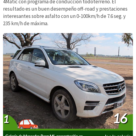
4Matic con programa de conducción todoterreno. El
resultado es un buen desempeño off-road y prestaciones
interesantes sobre asfalto con un 0-100km/h de 7.6 seg. y
235 km/h de máxima.
16
1