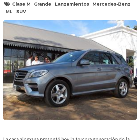
Clase M
Grande
Lanzamientos
Mercedes-Benz
ML
SUV
La casa alemana presentó hoy la tercera generación de la