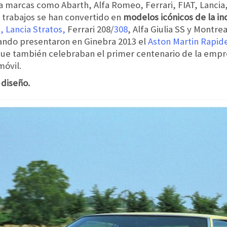
a marcas como Abarth, Alfa Romeo, Ferrari, FIAT, Lancia
s trabajos se han convertido en
modelos icónicos de la in
,
Lancia Stratos,
Ferrari 208/
308
, Alfa Giulia SS y Montre
ando presentaron en Ginebra 2013 el
Aston Martin Rapid
ue también celebraban el primer centenario de la empre
móvil.
 diseño.