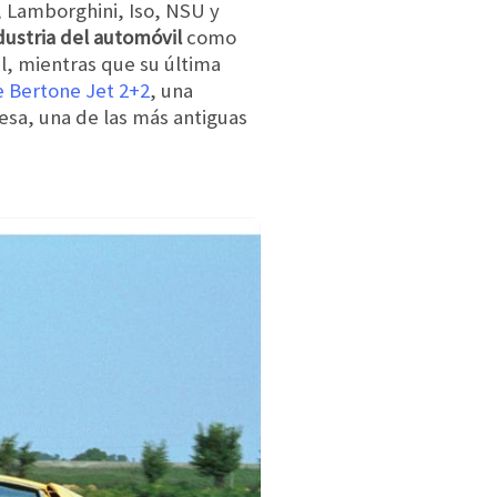
, Lamborghini, Iso, NSU y
dustria del automóvil
como
al, mientras que su última
e Bertone Jet 2+2
, una
sa, una de las más antiguas