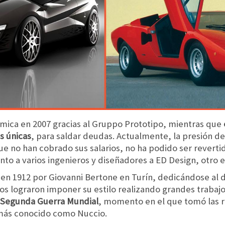
ómica en 2007 gracias al Gruppo Prototipo, mientras que
s únicas
, para saldar deudas. Actualmente, la presión de
e no han cobrado sus salarios, no ha podido ser revertid
to a varios ingenieros y diseñadores a ED Design, otro e
en 1912 por Giovanni Bertone en Turín, dedicándose al 
os lograron imponer su estilo realizando grandes trabaj
 Segunda Guerra Mundial
, momento en el que tomó las r
más conocido como Nuccio.