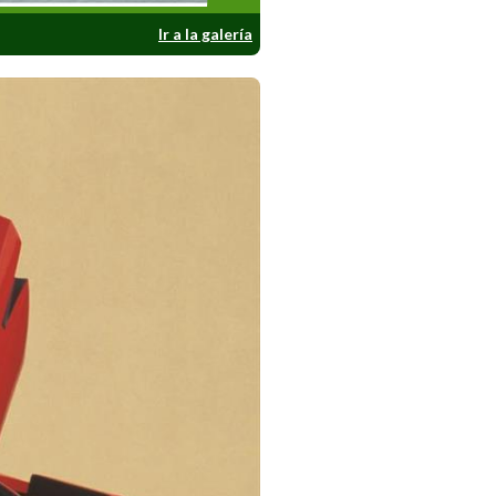
Ir a la galería