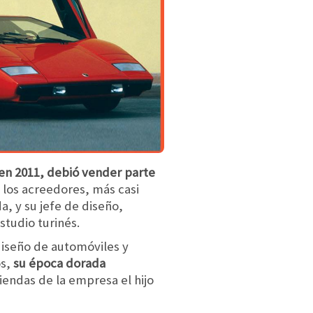
en 2011, debió vender parte
 los acreedores, más casi
a, y su jefe de diseño,
studio turinés.
diseño de automóviles y
os,
su época dorada
iendas de la empresa el hijo