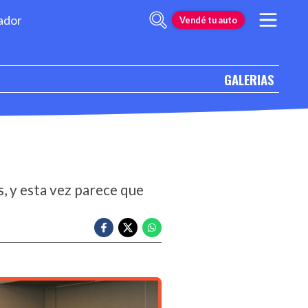
ador
Vendé tu auto
GALERIAS
s, y esta vez parece que