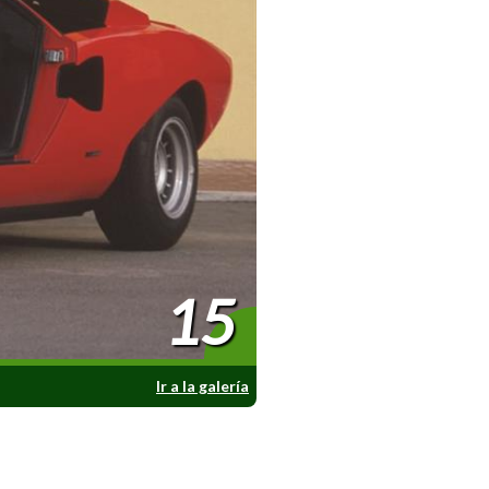
15
Ir a la galería