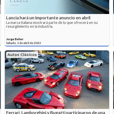
Lancia hará un importante anuncio en abril
La marca italiana mostrará parte de lo que ofrecerá en su
resurgimiento en la industria.
Jorge Beher
Sábado, 1 de abril de 2023
Autos Clásicos
Ferrari, Lamborghini y Bugatti participaron de una