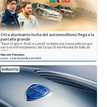
Otra alucinante lucha del automovilismo llega a la
pantalla grande
"Race of glory: Audi vs Lancia" se llama una nueva película que
narra el enfrentamiento del Grupo B del Mundial de Rally de
1983
Marcelo Palomino
Lunes, 11 de diciembre de 2023
Industria