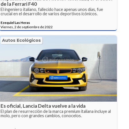
de la Ferrari F40
El ingeniero italiano, fallecido hace apenas unos días, fue
crucial en el desarrollo de varios deportivos icónicos.
Ezequiel Las Heras
Viernes, 2 de septiembre de 2022
Autos Ecológicos
Es oficial, Lancia Delta vuelve a la vida
El plan de resurrección de la marca premium italiana incluye al
molo, pero con grandes cambios, conocelos.