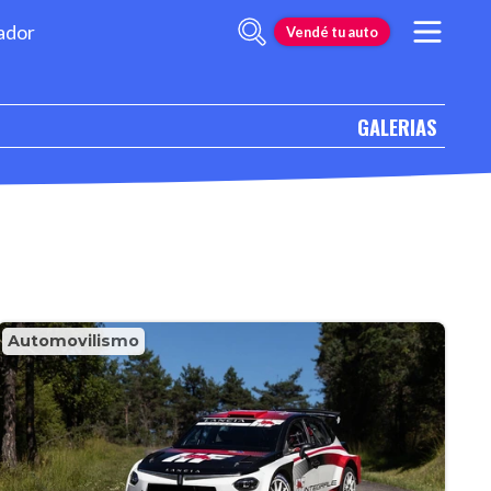
ador
Vendé tu auto
GALERIAS
Automovilismo