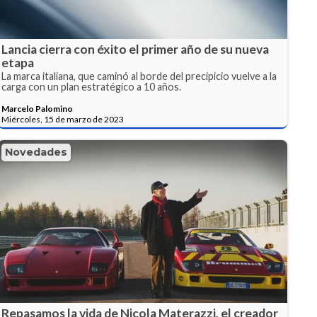
Lancia cierra con éxito el primer año de su nueva
etapa
La marca italiana, que caminó al borde del precipicio vuelve a la
carga con un plan estratégico a 10 años.
Marcelo Palomino
Miércoles, 15 de marzo de 2023
Novedades
Repasamos la vida de Nicola Materazzi, el creador