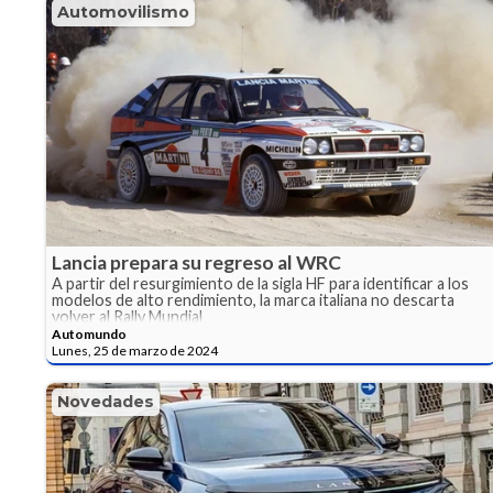
Automovilismo
Lancia prepara su regreso al WRC
A partir del resurgimiento de la sigla HF para identificar a los
modelos de alto rendimiento, la marca italiana no descarta
volver al Rally Mundial
Automundo
Lunes, 25 de marzo de 2024
Novedades