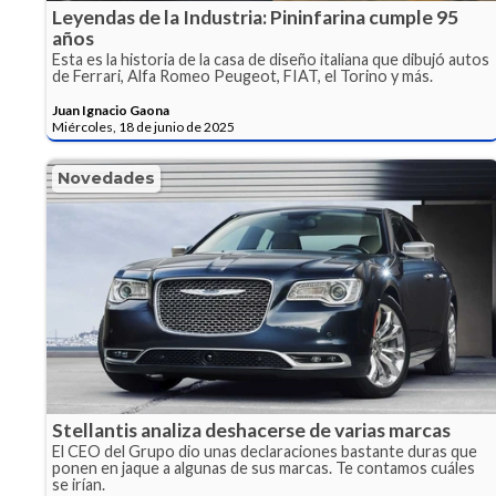
Leyendas de la Industria: Pininfarina cumple 95
años
Esta es la historia de la casa de diseño italiana que dibujó autos
de Ferrari, Alfa Romeo Peugeot, FIAT, el Torino y más.
Juan Ignacio Gaona
Miércoles, 18 de junio de 2025
Novedades
Stellantis analiza deshacerse de varias marcas
El CEO del Grupo dio unas declaraciones bastante duras que
ponen en jaque a algunas de sus marcas. Te contamos cuáles
se irían.