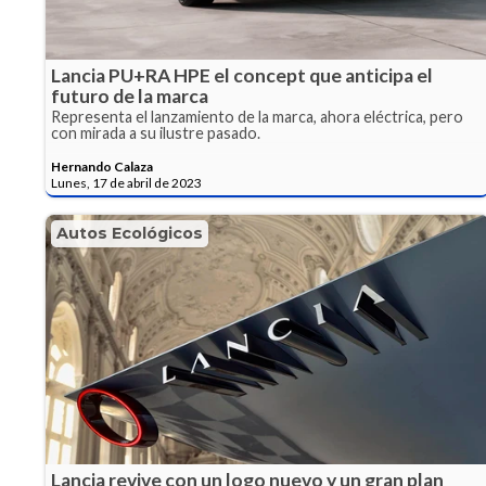
Lancia PU+RA HPE el concept que anticipa el
futuro de la marca
Representa el lanzamiento de la marca, ahora eléctrica, pero
con mirada a su ilustre pasado.
Hernando Calaza
Lunes, 17 de abril de 2023
Autos Ecológicos
Lancia revive con un logo nuevo y un gran plan