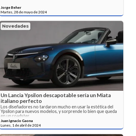
Jorge Beher
Martes, 28 de mayo de 2024
Novedades
Un Lancia Ypsilon descapotable sería un Miata
italiano perfecto
Los diseñadores no tardaron mucho en usar la estética del
Ypsilon para nuevos modelos, y sorprende lo bien que queda
en un roadster.
Juan Ignacio Gaona
Lunes, 1 de abril de 2024