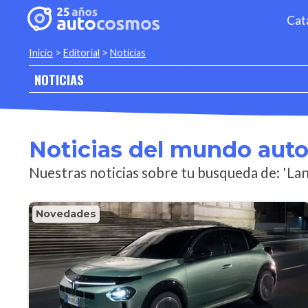
Cat
Inicio
>
Editorial
>
Noticias
NOTICIAS
Noticias del mundo aut
Nuestras noticias sobre tu busqueda de: 'Lan
Novedades