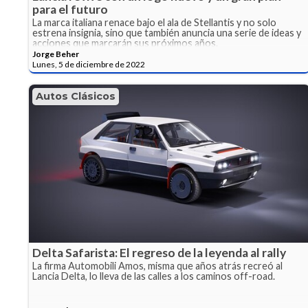
para el futuro
La marca italiana renace bajo el ala de Stellantis y no solo
estrena insignia, sino que también anuncia una serie de ideas y
acciones que marcarán sus próximos años.
Jorge Beher
Lunes, 5 de diciembre de 2022
Autos Clásicos
Delta Safarista: El regreso de la leyenda al rally
La firma Automobili Amos, misma que años atrás recreó al
Lancia Delta, lo lleva de las calles a los caminos off-road.