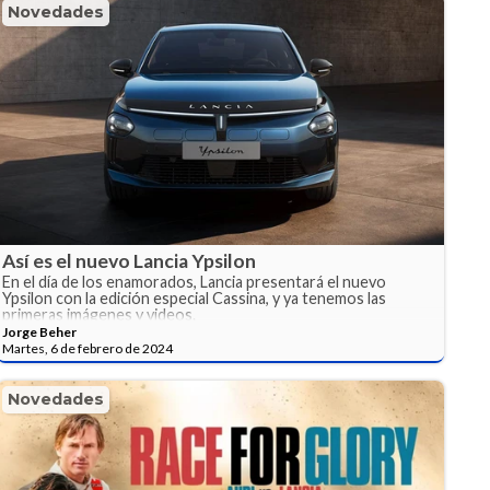
Novedades
Así es el nuevo Lancia Ypsilon
En el día de los enamorados, Lancia presentará el nuevo
Ypsilon con la edición especial Cassina, y ya tenemos las
primeras imágenes y videos.
Jorge Beher
Martes, 6 de febrero de 2024
Novedades