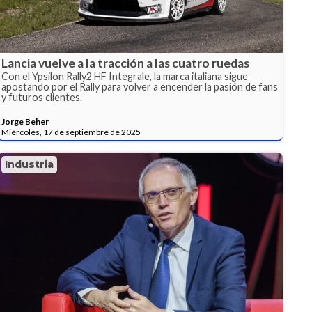
Lancia vuelve a la tracción a las cuatro ruedas
Con el Ypsilon Rally2 HF Integrale, la marca italiana sigue
apostando por el Rally para volver a encender la pasión de fans
y futuros clientes.
Jorge Beher
Miércoles, 17 de septiembre de 2025
Industria