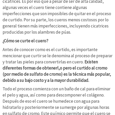
cicatrices. Es por eso que a pesar de ser de alta calidad,
algunas veces el cuero tiene contiene algunas
imperfecciones que son imposibles de quitar en el proceso
de curtido. Por su parte, los cueros menos costosos por lo
general tienen más imperfecciones, incluyendo cicatrices
producidas por los alambres de púas.
¿Cómo se curte el cuero?
Antes de conocer como es el curtido, es importante
mencionar que curtir se le denomina al proceso de preparar
y tratar las pieles para convertirlas en cuero.
Existen
diferentes formas de obtenerl,o pero el curtido al cromo
(por medio de sulfato de cromo) es la técnica más popular,
debido a su bajo costo y a la mayor durabilidad.
Todo el proceso comienza con un baño de cal para eliminar
el pelo y agua, así como para descomponer el colágeno.
Después de eso el cuero se humedece con agua para
hidratarlo y posteriormente se sumerge por algunas horas
en sulfato de cromo. Este químico permite que el cuero se