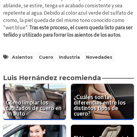
ablande, se estire, tenga un acabado consistente y sea
repelente al agua. Debido al color azul verde del sulfato de
cromo, la piel queda de del mismo tono conocido como
"wet blue".
Tras este proceso, el cuero queda listo para ser
teñido y utilizado para forrar los asientos de los autos.
Asientos
Cuero
Industria
Novedades
Luis Hernández recomienda
¿Cuáles son las
Cómo limpiar los
diferencias entre los
tapizados de cuero en
distintos tipos de
un auto
cuero?