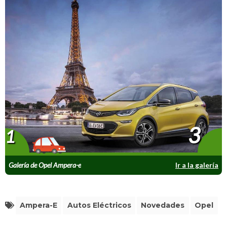
3
1
Galería de Opel Ampera-e
Ir a la galería
Ampera-E
Autos Eléctricos
Novedades
Opel