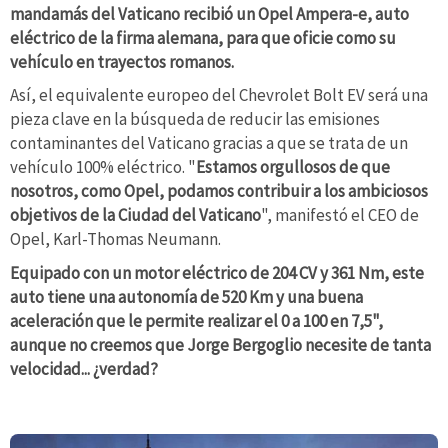
mandamás del Vaticano recibió un Opel Ampera-e, auto
eléctrico de la firma alemana, para que oficie como su
vehículo en trayectos romanos.
Así, el equivalente europeo del Chevrolet Bolt EV será una
pieza clave en la búsqueda de reducir las emisiones
contaminantes del Vaticano gracias a que se trata de un
vehículo 100% eléctrico. "
Estamos orgullosos de que
nosotros, como Opel, podamos contribuir a los ambiciosos
objetivos de la Ciudad del Vaticano
", manifestó el CEO de
Opel, Karl-Thomas Neumann.
Equipado con un motor eléctrico de 204 CV y 361 Nm, este
auto tiene una autonomía de 520 Km y una buena
aceleración que le permite realizar el 0 a 100 en 7,5",
aunque no creemos que Jorge Bergoglio necesite de tanta
velocidad... ¿verdad?