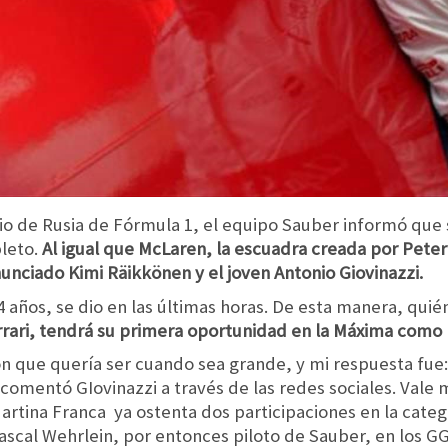
o de Rusia de Fórmula 1, el equipo Sauber informó que s
leto.
Al igual que McLaren, la escuadra creada por Pete
nunciado Kimi Räikkönen y el joven Antonio Giovinazzi.
24 años, se dio en las últimas horas. De esta manera, qui
rrari, tendrá su primera oportunidad en la Máxima como
que quería ser cuando sea grande, y mi respuesta fue: ‘
comentó GIovinazzi a través de las redes sociales. Vale
artina Franca ya ostenta dos participaciones en la categ
cal Wehrlein, por entonces piloto de Sauber, en los GG.