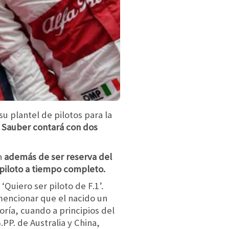
u plantel de pilotos para la
r Sauber contará con dos
én
además de ser reserva del
 piloto a tiempo completo.
Quiero ser piloto de F.1’.
 mencionar que el nacido un
oría, cuando a principios del
PP. de Australia y China,