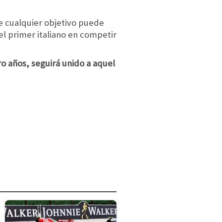
e cualquier objetivo puede
el primer italiano en competir
ro años, seguirá unido a aquel