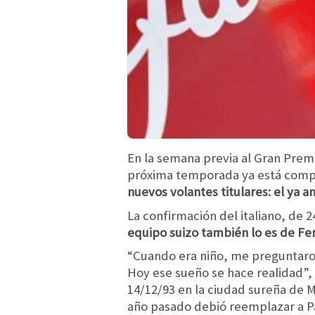
En la semana previa al Gran Premi
próxima temporada ya está comp
nuevos volantes titulares: el ya a
La confirmación del italiano, de 
equipo suizo también lo es de Fe
“Cuando era niño, me preguntaron 
Hoy ese sueño se hace realidad”, 
14/12/93 en la ciudad sureña de M
año pasado debió reemplazar a Pas