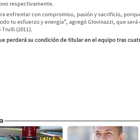
ono respectivamente.
a enfrentar con compromiso, pasión y sacrificio, porqu
todo tu esfuerzo y energía”, agregó GIovinazzi, que será 
Trulli (2011).
ue perderá su condición de titular en el equipo tras cuat
a