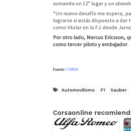
sumando un 12° lugar y un aband
“Un nuevo desafío me espera, par
lograrse si estás dispuesto a dar 
como titular en la F.1 desde Jarno 
Por otro lado, Marcus Ericsson, q
como tercer piloto y embajador
.
Fuente:
CORSA
Automovilismo
F1
Sauber
Corsaonline recomiend