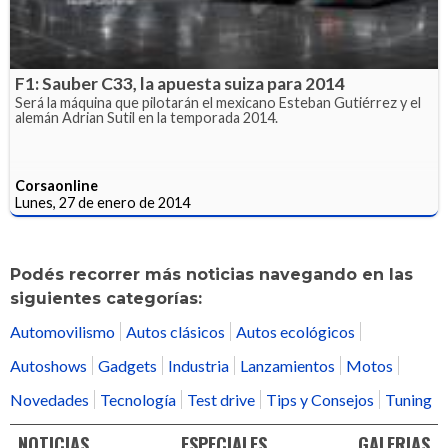
F1: Sauber C33, la apuesta suiza para 2014
Será la máquina que pilotarán el mexicano Esteban Gutiérrez y el
alemán Adrian Sutil en la temporada 2014.
Corsaonline
Lunes, 27 de enero de 2014
Podés recorrer más noticias navegando en las
siguientes categorías:
Automovilismo
Autos clásicos
Autos ecológicos
Autoshows
Gadgets
Industria
Lanzamientos
Motos
Novedades
Tecnología
Test drive
Tips y Consejos
Tuning
NOTICIAS
ESPECIALES
GALERIAS