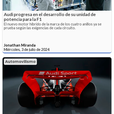
Audi progresa en el desarrollo de su unidad de
potencia para la F1
El nuevo motor híbrido de la marca de los cuatro anillos ya se
prueba según las exigencias de cada circuito.
Jonathan Miranda
Miércoles, 3 de julio de 2024
Automovilismo