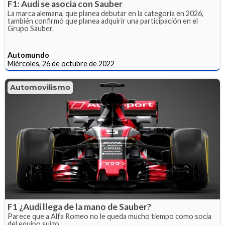
F1: Audi se asocia con Sauber
La marca alemana, que planea debutar en la categoría en 2026,
también confirmó que planea adquirir una participación en el
Grupo Sauber.
Automundo
Miércoles, 26 de octubre de 2022
Automovilismo
F1 ¿Audi llega de la mano de Sauber?
Parece que a Alfa Romeo no le queda mucho tiempo como socia
del equipo suizo.