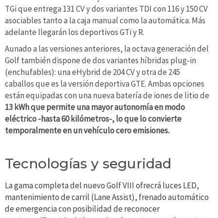
TGi que entrega 131 CV y dos variantes TDI con 116 y 150 CV
asociables tanto a la caja manual como la automática. Más
adelante llegarán los deportivos GTi y R.
Aunado a las versiones anteriores, la octava generación del
Golf también dispone de dos variantes híbridas plug-in
(enchufables): una eHybrid de 204 CV y otra de 245
caballos que es la versión deportiva GTE. Ambas opciones
están equipadas con una nueva batería de iones de litio de
13 kWh que permite una mayor autonomía en modo
eléctrico -hasta 60 kilómetros-, lo que lo convierte
temporalmente en un vehículo cero emisiones.
Tecnologías y seguridad
La gama completa del nuevo Golf VIII ofrecrá luces LED,
mantenimiento de carril (Lane Assist), frenado automático
de emergencia con posibilidad de reconocer