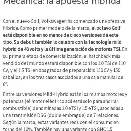
Mecánica: la apuesta híbrida
Con el nuevo Golf, Volkswagen ha comenzado una ofensiva
híbrida. Como primer modelo de la marca,
el octavo Golf
está disponible en no menos de cinco versiones de este
tipo. Su debut también lo celebra con la tecnología mild
hybrid de 48 volts y la última generación de motores TSI
. En
su primera etapa de comercialización, el hatchback más
vendido del mundo estará disponible con los 1.0 TSi de 110
CV, y el 1.5 TSi en dos grados de preparación: 130 CV y ​​150
caballos, en los tres casos asociados a una caja manuial de
6º.
Entre las versiones Mild-Hybrid están los mismos motores y
potencias (el motor eléctrico acá está solo para ahorrar
combustible) denominadas 1.0 eTSi y 1.5 eTSi, asociadas a
una transmisión DSG (doble embrague) de 7 relaciones.
Según la marca, estas variantes reducen el consumo en
torno del 10%. También hay una variante con GNC 1.5