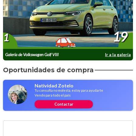
19
1
Galería de Volkswagen Golf VIII
Ir a la galería
Oportunidades de compra
Natividad Zotelo
Tu consulta no molesta, estoy para ayudarte
Vendo para todo el país
Contactar