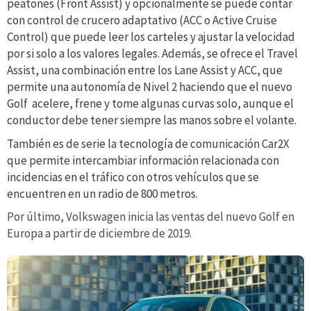
peatones (Front Assist) y opcionalmente se puede contar
con control de crucero adaptativo (ACC o Active Cruise
Control) que puede leer los carteles y ajustar la velocidad
por si solo a los valores legales. Además, se ofrece el Travel
Assist, una combinación entre los Lane Assist y ACC, que
permite una autonomía de Nivel 2 haciendo que el nuevo
Golf
acelere, frene y tome algunas curvas solo, aunque el
conductor debe tener siempre las manos sobre el volante
.
También es de serie la tecnología de comunicación Car2X
que permite intercambiar información relacionada con
incidencias en el tráfico con otros vehículos que se
encuentren en un radio de 800 metros.
Por último, Volkswagen inicia las ventas del nuevo Golf en
Europa a partir de diciembre de 2019.