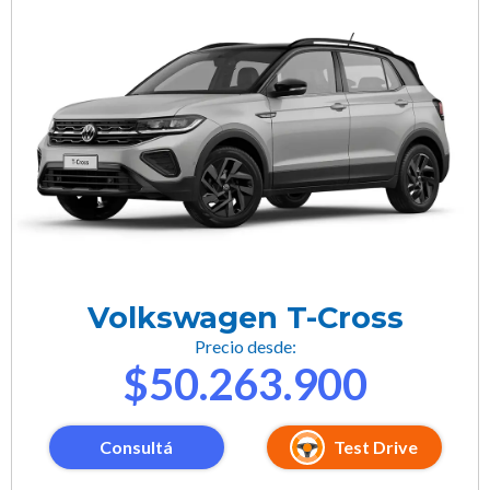
Volkswagen T-Cross
Precio desde:
$50.263.900
Consultá
Test Drive