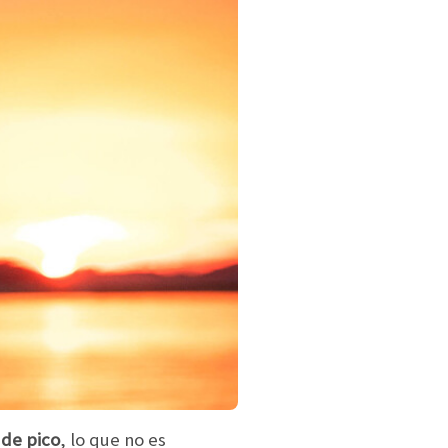
 de pico
, lo que no es