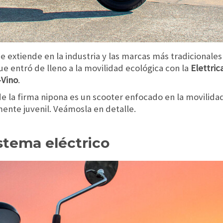
e extiende en la industria y las marcas más tradicionale
ue entró de lleno a la movilidad ecológica con la
Elettric
-Vino
.
e la firma nipona es un scooter enfocado en la movilidad
ente juvenil. Veámosla en detalle.
stema eléctrico