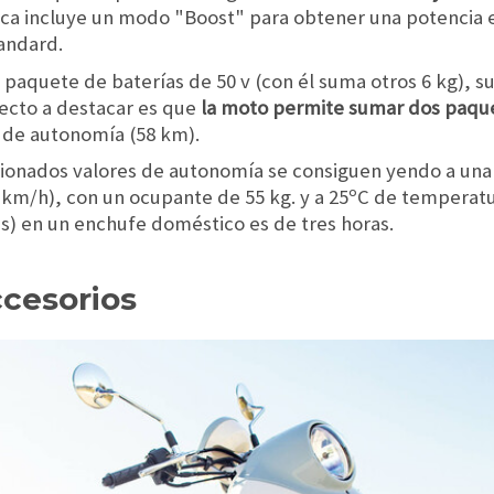
ca incluye un modo "Boost" para obtener una potencia e
andard.
 paquete de baterías de 50 v (con él suma otros 6 kg), su
ecto a destacar es que
la moto permite sumar dos paque
e de autonomía (58 km).
onados valores de autonomía se consiguen yendo a una
km/h), con un ocupante de 55 kg. y a 25ºC de temperat
es) en un enchufe doméstico es de tres horas.
cesorios