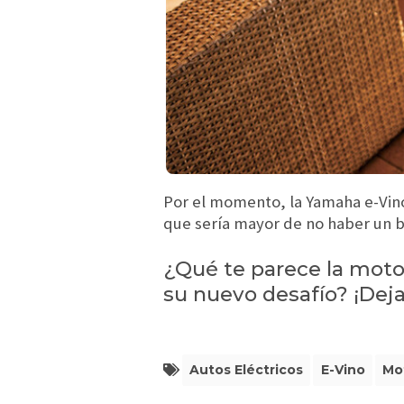
Por el momento, la Yamaha e-Vino
que sería mayor de no haber un b
¿Qué te parece la moto
su nuevo desafío? ¡Dej
Autos Eléctricos
E-Vino
Mo