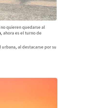
s no quieren quedarse al
a
, ahora es el turno de
 urbana, al destacarse por su