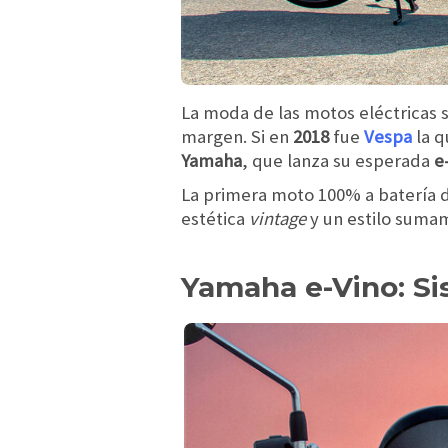
La moda de las motos eléctricas s
margen. Si en
2018
fue
Vespa
la q
Yamaha
, que lanza su esperada
e
La primera moto 100% a batería d
estética
vintage
y un estilo sumam
Yamaha e-Vino: Si