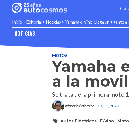
Cat
Inicio
>
Editorial
>
Noticias
>
Yamaha e-Vino: Llega un gigante a l
NOTICIAS
MOTOS
Yamaha e-
a la movi
Se trata de la primera moto 1
Marcelo Palomino
| 13/11/2020
Autos Eléctricos
E-Vino
Moto