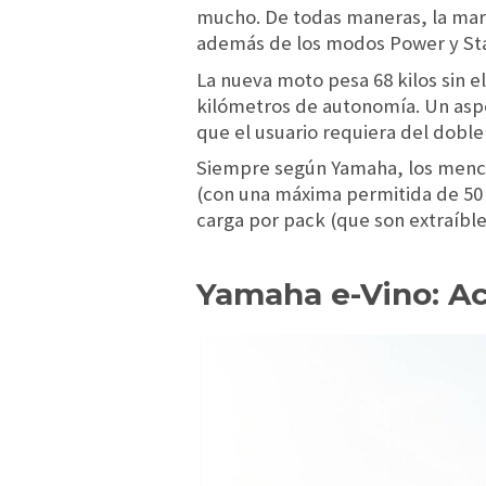
mucho. De todas maneras, la mar
además de los modos Power y St
La nueva moto pesa 68 kilos sin el
kilómetros de autonomía. Un asp
que el usuario requiera del dobl
Siempre según Yamaha, los menci
(con una máxima permitida de 50 
carga por pack (que son extraíbl
Yamaha e-Vino: Ac