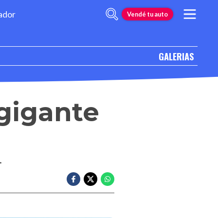
ador
Vendé tu auto
GALERIAS
gigante
.