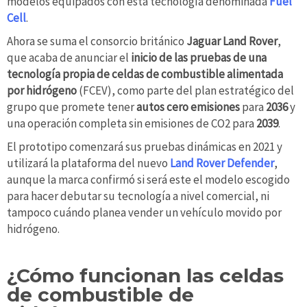
modelos equipados con esta tecnología denominada
Fuel
Cell
.
Ahora se suma el consorcio británico
Jaguar Land Rover
,
que acaba de anunciar el
inicio de las pruebas de una
tecnología propia de celdas de combustible alimentada
por hidrógeno
(FCEV), como parte del plan estratégico del
grupo que promete tener
autos cero emisiones
para
2036
y
una operación completa sin emisiones de CO2 para
2039
.
El prototipo comenzará sus pruebas dinámicas en 2021 y
utilizará la plataforma del nuevo
Land Rover Defender
,
aunque la marca confirmó si será este el modelo escogido
para hacer debutar su tecnología a nivel comercial, ni
tampoco cuándo planea vender un vehículo movido por
hidrógeno.
¿Cómo funcionan las celdas
de combustible de