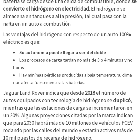
batería se carga desde una celda de combustible, donde
se
convierte el hidrógeno en electricidad
. El hidrógeno se
almacena en tanques a alta presión, tal cual pasa con la
nafta en un auto a combustión.
Las ventajas del hidrógeno con respecto de un auto 100%
eléctrico es que:
Su autonomía puede llegar a ser del doble
Los procesos de carga tardan no más de 3 o 4 minutos y no
horas
Hay mínimas pérdidas producidas a baja temperatura, clima
que afecta fuertemente a las baterías.
Jaguar Land Rover indica que desde
2018
el número de
autos equipados con tecnología de hidrógeno se
duplicó
,
mientras que las estaciones de carga se incrementaron en
un 20%. Algunas proyecciones citadas por la marca indican
que para 2030 habrá más de 10 millones de vehículos FCEV
rodando por las calles del mundo y estarán activos más de
10 mil puestos de recarga de hidrógeno.