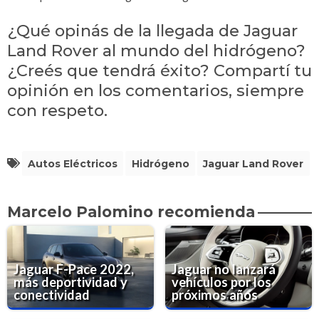
¿Qué opinás de la llegada de Jaguar
Land Rover al mundo del hidrógeno?
¿Creés que tendrá éxito? Compartí tu
opinión en los comentarios, siempre
con respeto.
Autos Eléctricos
Hidrógeno
Jaguar Land Rover
Marcelo Palomino recomienda
Jaguar F-Pace 2022,
Jaguar no lanzará
más deportividad y
vehículos por los
conectividad
próximos años