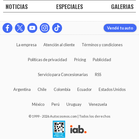
NOTICIAS
ESPECIALES
GALERIAS
Vendé tu auto
La empresa
Atención al cliente
Términos y condiciones
Políticas de privacidad
Pricing
Publicidad
Servicio para Concesionarias
RSS
Argentina
Chile
Colombia
Ecuador
Estados Unidos
México
Perú
Uruguay
Venezuela
© 1999 - 2026 Autocosmos.com | Todos los derechos