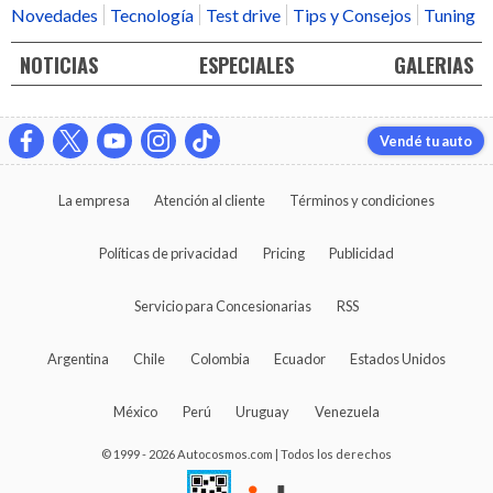
Novedades
Tecnología
Test drive
Tips y Consejos
Tuning
NOTICIAS
ESPECIALES
GALERIAS
Vendé tu auto
La empresa
Atención al cliente
Términos y condiciones
Políticas de privacidad
Pricing
Publicidad
Servicio para Concesionarias
RSS
Argentina
Chile
Colombia
Ecuador
Estados Unidos
México
Perú
Uruguay
Venezuela
© 1999 - 2026 Autocosmos.com | Todos los derechos