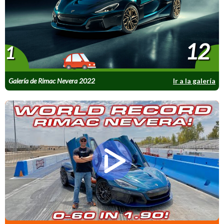
12
1
Galería de Rimac Nevera 2022
Ir a la galería