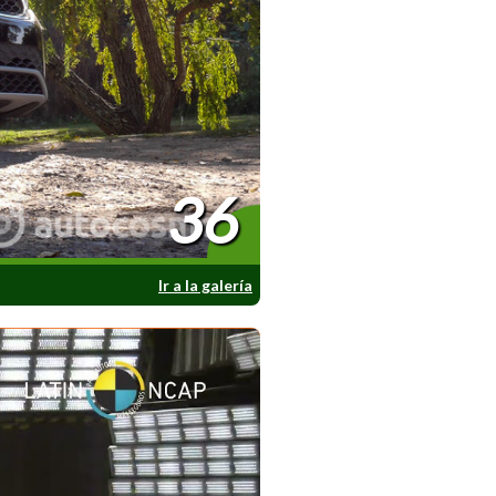
36
Ir a la galería