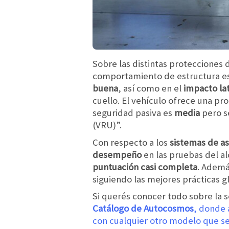
Sobre las distintas protecciones
comportamiento de estructura es
buena
, así como en el
impacto lat
cuello. El vehículo ofrece una p
seguridad pasiva es
media
pero s
(VRU)”.
Con respecto a los
sistemas de asi
desempeño
en las pruebas del al
puntuación casi completa
. Ademá
siguiendo las mejores prácticas g
Si querés conocer todo sobre la 
Catálogo de Autocosmos
, donde 
con cualquier otro modelo que se