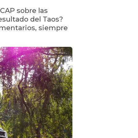
NCAP sobre las
esultado del Taos?
omentarios, siempre