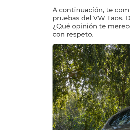
A continuación, te com
pruebas del VW Taos. D
¿Qué opinión te merece
con respeto.