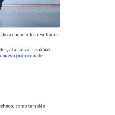
 dio a conocer los resultados
es, al alcanzar las
cinco
su
nuevo protocolo de
acheco
, como también