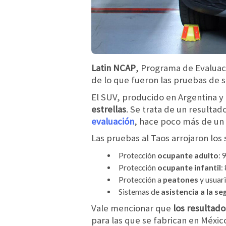
Latin NCAP
, Programa de Evaluaci
de lo que fueron las pruebas de s
El SUV, producido en Argentina y 
estrellas
. Se trata de un resultad
evaluación
, hace poco más de un 
Las pruebas al Taos arrojaron los 
Protección
ocupante adulto
: 
Protección
ocupante infantil
:
Protección a
peatones
y usuari
Sistemas de
asistencia a la se
Vale mencionar que
los resultado
para las que se fabrican en Méxic