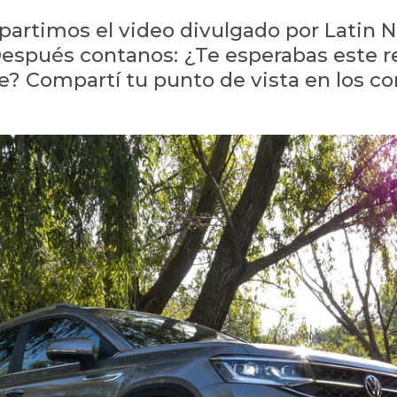
partimos el video divulgado por Latin 
espués contanos: ¿Te esperabas este r
? Compartí tu punto de vista en los c