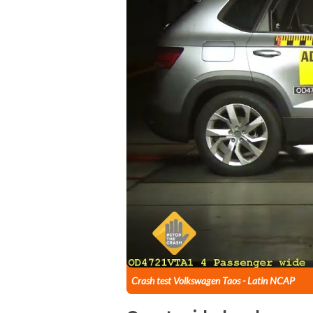
Crash test Volkswagen Taos - Latin NCAP