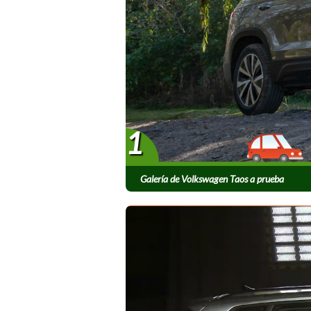
1
Galería de Volkswagen Taos a prueba