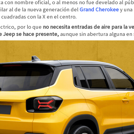
a con nombre oficial, o al menos no fue develado al públ
lar al de la nueva generación del
Grand Cherokee
y una 
s cuadradas con la X en el centro.
éctrico, por lo que
no necesita entradas de aire para la v
 de Jeep se hace presente,
aunque sin abertura alguna en s