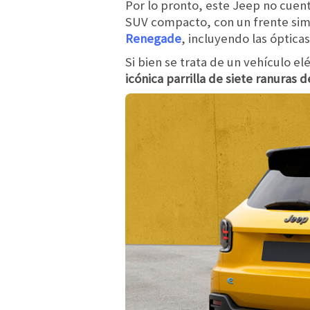
Por lo pronto, este Jeep no cuent
SUV compacto, con un frente simi
Renegade
, incluyendo las óptica
Si bien se trata de un vehículo el
icónica parrilla de siete ranuras