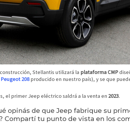
onstrucción, Stellantis utilizará la
plataforma CMP
dise
l
Peugeot 208
producido en nuestro país), y se que pued
s,
el primer Jeep eléctrico saldrá a la venta en
2023
.
Qué opinás de que Jeep fabrique su pri
o? Compartí tu punto de vista en los co