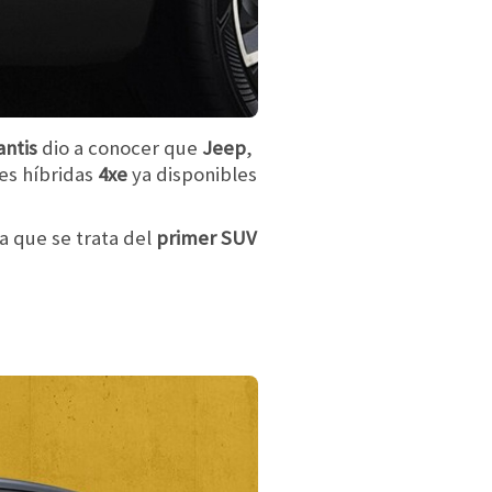
antis
dio a conocer que
Jeep
,
nes híbridas
4xe
ya disponibles
a que se trata del
primer SUV