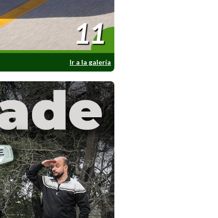
11
Ir a la galería