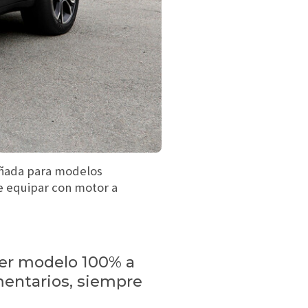
ñada para modelos
e equipar con motor a
mer modelo 100% a
mentarios, siempre