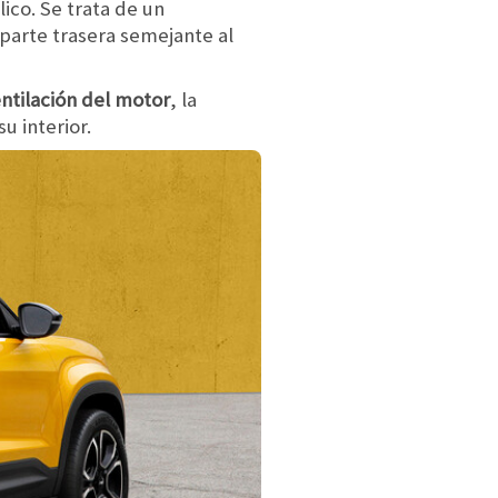
ico. Se trata de un
parte trasera semejante al
entilación del motor
, la
u interior.