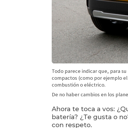
Todo parece indicar que, para su c
compactos (como por ejemplo e
combustión o eléctrico.
De no haber cambios en los plane
Ahora te toca a vos: ¿
batería? ¿Te gusta o n
con respeto.