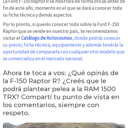
La Ford F-150 Raptor R se mostrará de forma oficial antes de
fin de este año, momento en el que se dará a conocer toda
su ficha técnica y demás aspectos.
Por lo pronto, si querés conocer todo sobre la Ford F-150
Raptor que se vende en nuestro país, te recomendamos
visitar el
Catálogo de Autocosmos
, donde podrás conocer
su precio, ficha técnica, equipamiento y además tendrás la
oportunidad de compararla con cualquier otro modelo que
se comercializa en el mercado nacional
.
Ahora te toca a vos: ¿Qué opinás de
la F-150 Raptor R? ¿Creés que le
podrá plantear pelea a la RAM 1500
TRX? Compartí tu punto de vista en
los comentarios, siempre con
respeto.