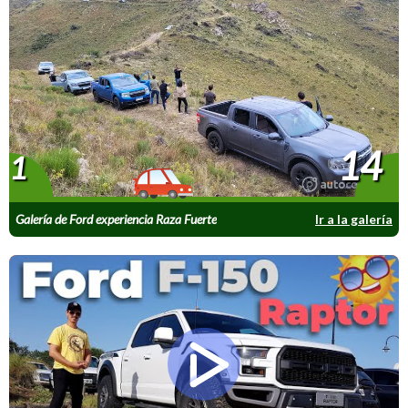
14
1
Galería de Ford experiencia Raza Fuerte
Ir a la galería