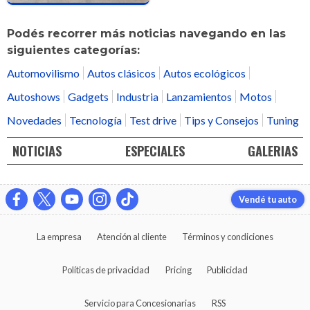
Podés recorrer más noticias navegando en las
siguientes categorías:
Automovilismo
Autos clásicos
Autos ecológicos
Autoshows
Gadgets
Industria
Lanzamientos
Motos
Novedades
Tecnología
Test drive
Tips y Consejos
Tuning
NOTICIAS
ESPECIALES
GALERIAS
Vendé tu auto
La empresa
Atención al cliente
Términos y condiciones
Políticas de privacidad
Pricing
Publicidad
Servicio para Concesionarias
RSS