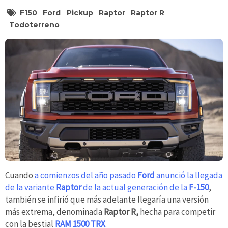
F150
Ford
Pickup
Raptor
Raptor R
Todoterreno
Cuando
a comienzos del año pasado
Ford
anunció la llegada
de la variante
Raptor
de la actual generación de la
F-150
,
también se infirió que más adelante llegaría una versión
más extrema, denominada
Raptor R,
hecha para competir
con la bestial
RAM 1500 TRX
.