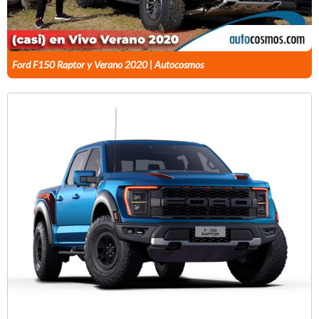
Ford F150 Raptor y Verano 2020 | Autocosmos