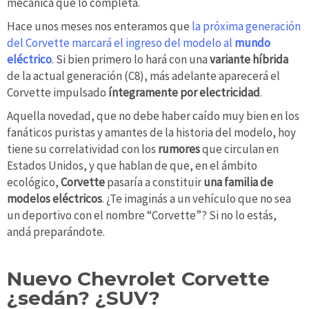
mecánica que lo completa.
Hace unos meses nos enteramos que
la próxima generación
del Corvette marcará el ingreso del modelo al
mundo
eléctrico
. Si bien primero lo hará con una
variante híbrida
de la actual generación (C8), más adelante aparecerá el
Corvette impulsado
íntegramente por electricidad
.
Aquella novedad, que no debe haber caído muy bien en los
fanáticos puristas y amantes de la historia del modelo, hoy
tiene su correlatividad con los
rumores
que circulan en
Estados Unidos, y que hablan de que, en el ámbito
ecológico,
Corvette
pasaría a constituir
una familia de
modelos eléctricos
. ¿Te imaginás a un vehículo que no sea
un deportivo con el nombre “Corvette”? Si no lo estás,
andá preparándote.
Nuevo Chevrolet Corvette
¿sedán? ¿SUV?