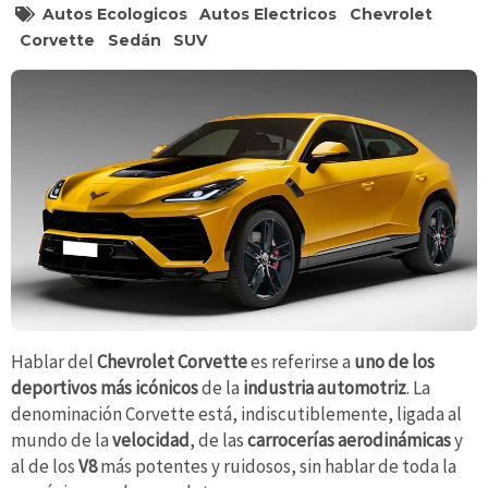
Autos Ecologicos
Autos Electricos
Chevrolet
Corvette
Sedán
SUV
Hablar del
Chevrolet Corvette
es referirse a
uno de los
deportivos más icónicos
de la
industria automotriz
. La
denominación Corvette está, indiscutiblemente, ligada al
mundo de la
velocidad
, de las
carrocerías aerodinámicas
y
al de los
V8
más potentes y ruidosos, sin hablar de toda la