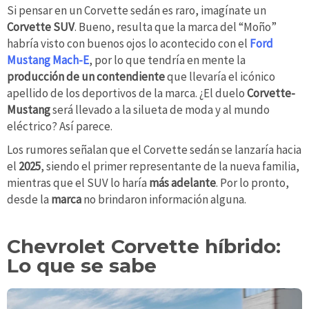
Si pensar en un Corvette sedán es raro, imagínate un
Corvette SUV
. Bueno, resulta que la marca del “Moño”
habría visto con buenos ojos lo acontecido con el
Ford
Mustang Mach-E
, por lo que tendría en mente la
producción de un contendiente
que llevaría el icónico
apellido de los deportivos de la marca. ¿El duelo
Corvette-
Mustang
será llevado a la silueta de moda y al mundo
eléctrico? Así parece.
Los rumores señalan que el Corvette sedán se lanzaría hacia
el
2025
, siendo el primer representante de la nueva familia,
mientras que el SUV lo haría
más adelante
. Por lo pronto,
desde la
marca
no brindaron información alguna.
Chevrolet Corvette híbrido:
Lo que se sabe