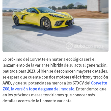
Lo próximo del Corvette en materia ecológica será el
lanzamiento de la variante
híbrida
de su actual generación,
pautada para
2023
. Si bien se desconocen mayores detalles,
se espera que cuente con
dos motores eléctricos
y
tracción
AWD
, y que su potencia sea menor a los
670 CV
del
Corvette
Z06
, la versión
tope de gama
del modelo
. Entendemos que
en los próximos meses tendríamos que conocer más
detalles acerca de la flamante variante.