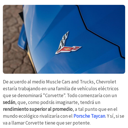
De acuerdo al medio Muscle Cars and Trucks, Chevrolet
estaría trabajando en una familia de vehículos eléctricos
que se denominará "Corvette". Todo comenzaría con un
sedán
, que, como podrás imaginarte, tendrá un
rendimiento superior al promedio
, a tal punto que en el
mundo ecológico rivalizaría con el
Porsche Taycan
. Y sí, si se
va a llamar Corvette tiene que ser potente.