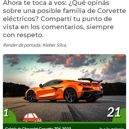
Ahora te toca a vos: ¿Qué opinás
sobre una posible familia de Corvette
eléctricos? Compartí tu punto de
vista en los comentarios, siempre
con respeto.
Render de portada: Kleber Silva.
21
1
Galería de Chevrolet Corvette Z06 2023
Ir a la galería