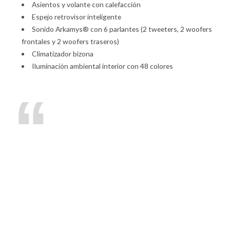
Asientos y volante con calefacción
Espejo retrovisor inteligente
Sonido Arkamys® con 6 parlantes (2 tweeters, 2 woofers
frontales y 2 woofers traseros)
Climatizador bizona
Iluminación ambiental interior con 48 colores