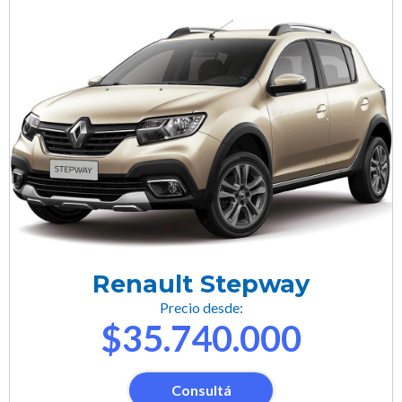
Renault Stepway
Precio desde:
$35.740.000
Consultá