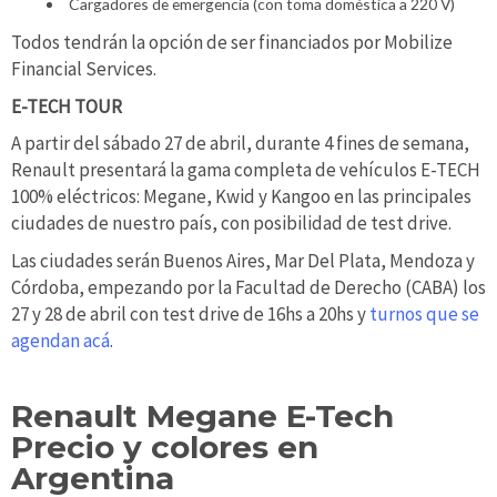
Cargadores de emergencia (con toma doméstica a 220 V)
Todos tendrán la opción de ser financiados por Mobilize
Financial Services.
E-TECH TOUR
A partir del sábado 27 de abril, durante 4 fines de semana,
Renault presentará la gama completa de vehículos E-TECH
100% eléctricos: Megane, Kwid y Kangoo en las principales
ciudades de nuestro país, con posibilidad de test drive.
Las ciudades serán Buenos Aires, Mar Del Plata, Mendoza y
Córdoba, empezando por la Facultad de Derecho (CABA) los
27 y 28 de abril con test drive de 16hs a 20hs y
turnos que se
agendan acá
.
Renault Megane E-Tech
Precio y colores en
Argentina