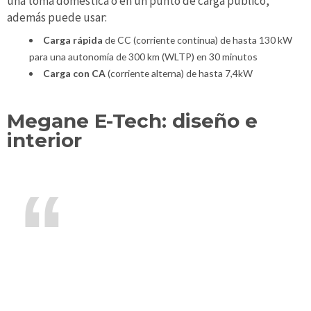
una toma doméstica o en un punto de carga público,
además puede usar:
Carga rápida
de CC (corriente continua) de hasta 130 kW
para una autonomía de 300 km (WLTP) en 30 minutos
Carga con CA
(corriente alterna) de hasta 7,4kW
Megane E-Tech: diseño e
interior