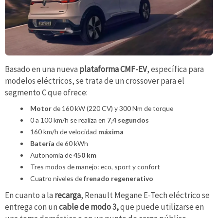
Basado en una nueva
plataforma CMF-EV
, específica para
modelos eléctricos, se trata de un crossover para el
segmento C que ofrece:
Motor
de 160 kW (220 CV) y 300 Nm de torque
0 a 100 km/h se realiza en
7,4 segundos
160 km/h de velocidad
máxima
Batería
de 60 kWh
Autonomía de
450 km
Tres modos de manejo: eco, sport y confort
Cuatro niveles de
frenado regenerativo
En cuanto a la
recarga
, Renault Megane E-Tech eléctrico se
entrega con un
cable de modo 3,
que puede utilizarse en