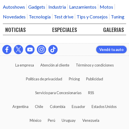
Autoshows
Gadgets
Industria
Lanzamientos
Motos
Novedades
Tecnología
Test drive
Tips y Consejos
Tuning
NOTICIAS
ESPECIALES
GALERIAS
Vendé tu auto
La empresa
Atención al cliente
Términos y condiciones
Políticas de privacidad
Pricing
Publicidad
Servicio para Concesionarias
RSS
Argentina
Chile
Colombia
Ecuador
Estados Unidos
México
Perú
Uruguay
Venezuela