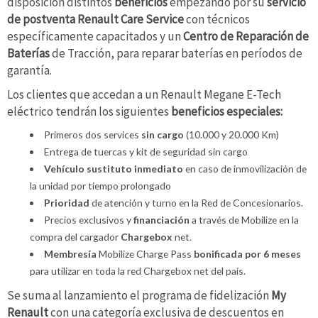
disposición distintos
beneficios
empezando por su
servicio
de postventa Renault Care Service
con técnicos
específicamente capacitados y un
Centro de Reparación de
Baterías
de Tracción, para reparar baterías en períodos de
garantía.
Los clientes que accedan a un Renault Megane E-Tech
eléctrico tendrán los siguientes
beneficios especiales:
Primeros dos services
sin cargo
(10.000 y 20.000 Km)
Entrega de tuercas y kit de seguridad sin cargo
Vehículo sustituto inmediato
en caso de inmovilización de
la unidad por tiempo prolongado
Prioridad
de atención y turno en la Red de Concesionarios.
Precios exclusivos y
financiación
a través de Mobilize en la
compra del cargador
Chargebox
net.
Membresía
Mobilize Charge Pass
bonificada por 6 meses
para utilizar en toda la red Chargebox net del país.
Se suma al lanzamiento el programa de fidelización
My
Renault
con una categoría exclusiva de descuentos en