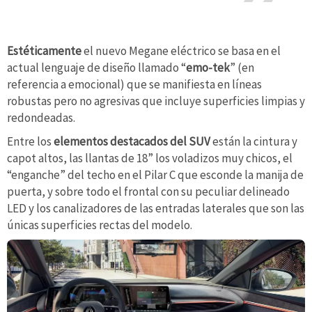
Estéticamente
el nuevo Megane eléctrico se basa en el
actual lenguaje de diseño llamado “
emo-tek
” (en
referencia a emocional) que se manifiesta en líneas
robustas pero no agresivas que incluye superficies limpias y
redondeadas.
Entre los
elementos destacados del SUV
están la cintura y
capot altos, las llantas de 18” los voladizos muy chicos, el
“enganche” del techo en el Pilar C que esconde la manija de
puerta, y sobre todo el frontal con su peculiar delineado
LED y los canalizadores de las entradas laterales que son las
únicas superficies rectas del modelo.