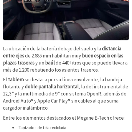
La ubicación de la batería debajo del suelo y la
distancia
entre ejes
de 2.685 mm habilitan muy
buen espacio en las
plazas traseras
y un
baúl
de 440 litros que se puede llevar a
más de 1.200 rebatiendo los asientos traseros.
El
tablero
se destaca por su línea envolvente, la bandeja
flotante y
doble pantalla horizontal
, la del instrumental de
12,3” y la multimedia de 9” con sistema OpenR, además de
Android Auto® y Apple Car Play® sin cables al que suma
cargador inalámbrico.
Entre los elementos destacados el Megane E-Tech ofrece:
Tapizados de tela reciclada