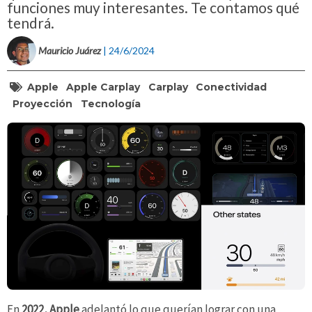
funciones muy interesantes. Te contamos qué
tendrá.
Mauricio Juárez
| 24/6/2024
Apple
Apple Carplay
Carplay
Conectividad
Proyección
Tecnología
En
2022,
Apple
adelantó lo que querían lograr con una