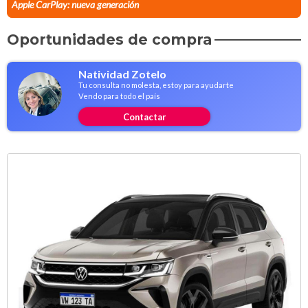
Apple CarPlay: nueva generación
Oportunidades de compra
Natividad Zotelo
Tu consulta no molesta, estoy para ayudarte
Vendo para todo el país
Contactar