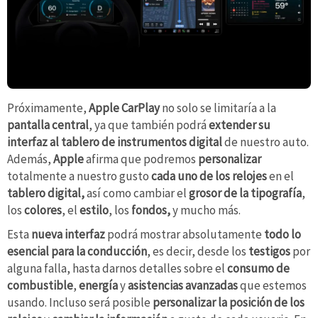
Próximamente,
Apple CarPlay
no solo se limitaría a la
pantalla central
, ya que también podrá
extender su
interfaz al tablero de instrumentos digital
de nuestro auto.
Además,
Apple
afirma que podremos
personalizar
totalmente a nuestro gusto
cada uno de los relojes
en el
tablero digital,
así como cambiar el
grosor de la tipografía
,
los
colores
, el
estilo
, los
fondos,
y mucho más.
Esta
nueva
interfaz
podrá mostrar absolutamente
todo lo
esencial para la conducción
, es decir, desde los
testigos
por
alguna falla, hasta darnos detalles sobre el
consumo de
combustible
,
energía
y
asistencias avanzadas
que estemos
usando. Incluso será posible
personalizar la posición de los