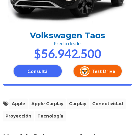
Volkswagen Taos
Precio desde:
$56.942.500
Consultá
Test Drive
Apple
Apple Carplay
Carplay
Conectividad
Proyección
Tecnología