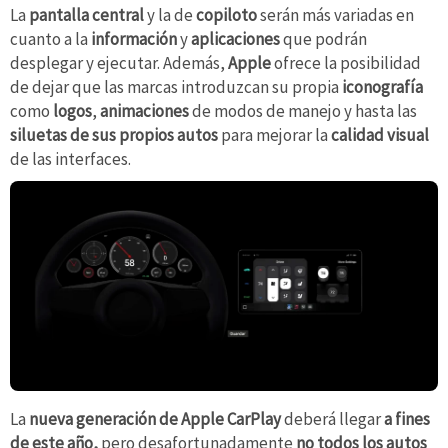
La
pantalla central
y la de
copiloto
serán más variadas en
cuanto a la
información
y
aplicaciones
que podrán
desplegar y ejecutar. Además,
Apple
ofrece la posibilidad
de dejar que las marcas introduzcan su propia
iconografía
como
logos
,
animaciones
de modos de manejo y hasta las
siluetas de sus propios autos
para mejorar la
calidad visual
de las interfaces.
La
nueva generación de Apple CarPlay
deberá llegar
a fines
de este año,
pero desafortunadamente
no todos los autos