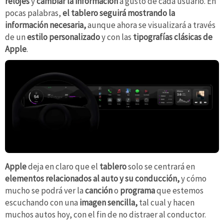
relojes
y
cambiar la información
a gusto de cada usuario. En
pocas palabras,
el tablero seguirá mostrando la
información necesaria,
aunque ahora se visualizará a través
de un
estilo personalizado
y con las
tipografías clásicas de
Apple
.
Apple
deja en claro que el
tablero
solo se centrará en
elementos relacionados al auto y su conducción,
y cómo
mucho se podrá ver la
canción
o
programa
que estemos
escuchando con una
imagen sencilla,
tal cual y hacen
muchos autos hoy, con el fin de no distraer al conductor.